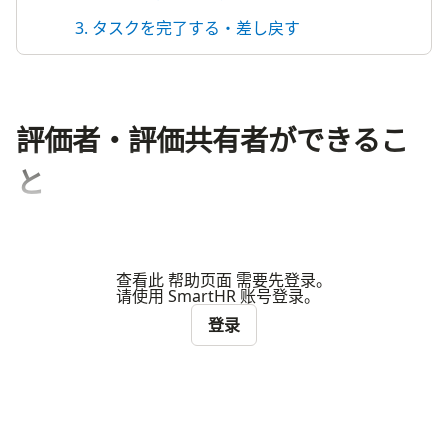
3. タスクを完了する・差し戻す
評価者・評価共有者ができるこ
と
查看此 帮助页面 需要先登录。
请使用 SmartHR 账号登录。
登录