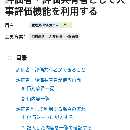
事評価機能を利用する
用户：
管理员/业务负责人
员工
会员方案：
付费选项
人才管理
HR 策略
目录
評価者・評価共有者ができること
評価者・評価共有者が使う画面
評価対象者一覧
評価内容一覧
評価者として利用する場合の流れ
1. 評価シートに記入する
2. 記入した内容を一覧で確認する