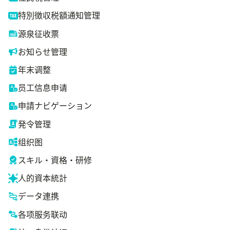
特別徴収税額通知管理
源泉征收票
お知らせ管理
年末调整
员工信息申请
申請ナビゲーション
発令管理
组织图
スキル・資格・研修
人的資本統計
データ連携
各项服务联动