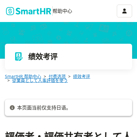
評価者・評価共有者として人事評価機能を利用する
账号菜
帮助中心
绩效考评
SmartHR 帮助中心
付费选项
绩效考评
従業員として人事評価を使う
本页面当前仅支持日语。
評価者・評価共有者として人