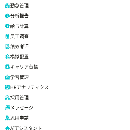
勤怠管理
分析报告
給与計算
员工调查
绩效考评
模拟配置
キャリア台帳
学習管理
HRアナリティクス
採用管理
メッセージ
汎用申請
AIアシスタント