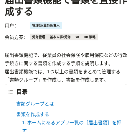
成する
用户：
管理员/业务负责人
会员方案：
劳务管理
基本人事/劳务
¥0
HR 策略
届出書類機能で、従業員の社会保険や雇用保険などの行政
手続きに関する書類を作成する手順を説明します。

届出書類機能では、1つ以上の書類をまとめて管理する
「書類グループ」を作成し、書類を作成します。
目录
書類グループとは
書類を作成する
1. ホームにあるアプリ一覧の［届出書類］を押
す