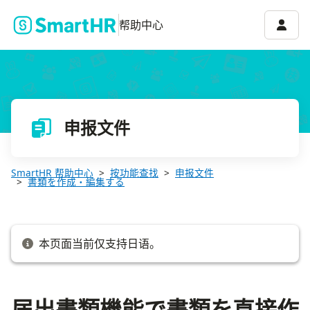
届出書類機能で書類を直接作成する
账号菜
帮助中心
申报文件
SmartHR 帮助中心
按功能查找
申报文件
書類を作成・編集する
本页面当前仅支持日语。
届出書類機能で書類を直接作