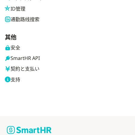
ID管理
通勤路线搜索
其他
安全
SmartHR API
契約と支払い
支持