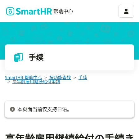
高年齢雇用継続給付の手続きを作成する
账号菜
帮助中心
手续
SmartHR 帮助中心
按功能查找
手续
高年齢雇用継続給付申請
本页面当前仅支持日语。
高年齢雇用継続給付の手続き