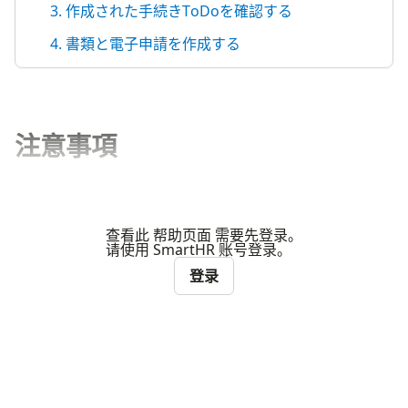
3. 作成された手続きToDoを確認する
4. 書類と電子申請を作成する
注意事項
查看此 帮助页面 需要先登录。
请使用 SmartHR 账号登录。
登录