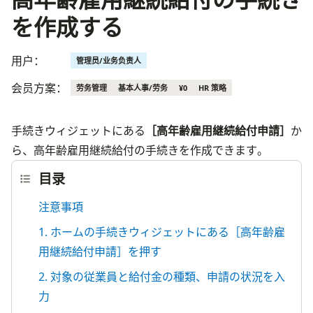
を作成する
用户：
管理员/业务负责人
会员方案：
劳务管理
基本人事/劳务
¥0
HR 策略
手続きウィジェットにある
［高年齢雇用継続給付申請］
か
ら、高年齢雇用継続給付の手続きを作成できます。
目录
注意事項
1. ホームの手続きウィジェットにある［高年齢雇
用継続給付申請］を押す
2. 対象の従業員と給付金の種類、申請の状況を入
力