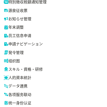
特別徴収税額通知管理
源泉征收票
お知らせ管理
年末调整
员工信息申请
申請ナビゲーション
発令管理
组织图
スキル・資格・研修
人的資本統計
データ連携
各项服务联动
统一身份认证