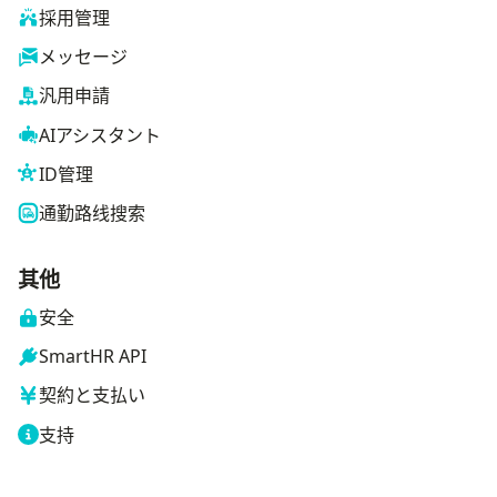
採用管理
メッセージ
汎用申請
AIアシスタント
ID管理
通勤路线搜索
其他
安全
SmartHR API
契約と支払い
支持