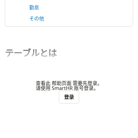
勤怠
その他
テーブルとは
查看此 帮助页面 需要先登录。
请使用 SmartHR 账号登录。
登录