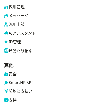
採用管理
メッセージ
汎用申請
AIアシスタント
ID管理
通勤路线搜索
其他
安全
SmartHR API
契約と支払い
支持