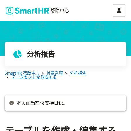
テーブルを作成・編集する
账号菜
帮助中心
分析报告
SmartHR 帮助中心
付费选项
分析报告
データセットを作成する
本页面当前仅支持日语。
テーブルを作成・編集する