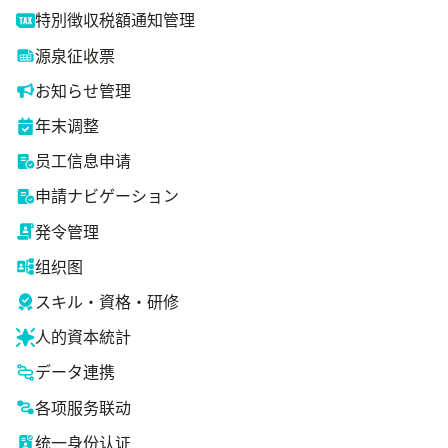
特別徴収税額通知管理
源泉征收票
お知らせ管理
年末调整
员工信息申请
申請ナビゲーション
発令管理
组织图
スキル・資格・研修
人的資本統計
データ連携
各项服务联动
统一身份认证