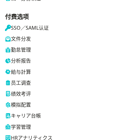
付费选项
SSO／SAML认证
文件分发
勤怠管理
分析报告
給与計算
员工调查
绩效考评
模拟配置
キャリア台帳
学習管理
HRアナリティクス