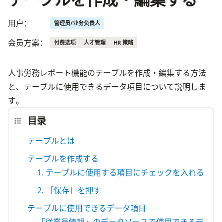
用户：
管理员/业务负责人
会员方案：
付费选项
人才管理
HR 策略
人事労務レポート機能のテーブルを作成・編集する方法
と、テーブルに使用できるデータ項目について説明しま
す。
目录
テーブルとは
テーブルを作成する
1. テーブルに使用する項目にチェックを入れる
2. ［保存］を押す
テーブルに使用できるデータ項目