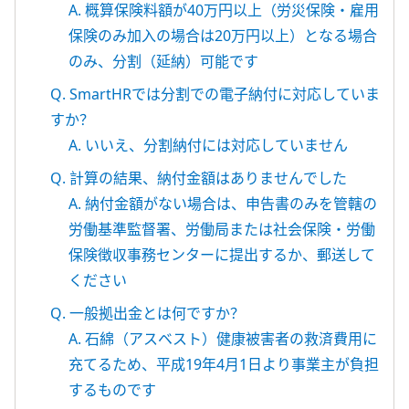
A. 概算保険料額が40万円以上（労災保険・雇用
保険のみ加入の場合は20万円以上）となる場合
のみ、分割（延納）可能です
Q. SmartHRでは分割での電子納付に対応していま
すか？
A. いいえ、分割納付には対応していません
Q. 計算の結果、納付金額はありませんでした
A. 納付金額がない場合は、申告書のみを管轄の
労働基準監督署、労働局または社会保険・労働
保険徴収事務センターに提出するか、郵送して
ください
Q. 一般拠出金とは何ですか？
A. 石綿（アスベスト）健康被害者の救済費用に
充てるため、平成19年4月1日より事業主が負担
するものです