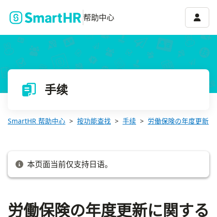
労働保険の年度更新に関するよくある質問
账号菜
帮助中心
手续
SmartHR 帮助中心
按功能查找
手续
労働保険の年度更新
本页面当前仅支持日语。
労働保険の年度更新に関する