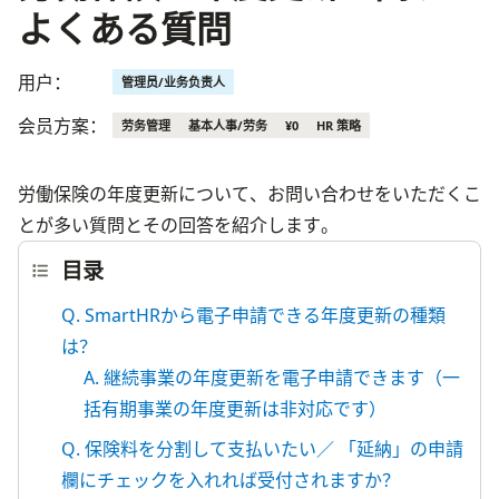
よくある質問
用户：
管理员/业务负责人
会员方案：
劳务管理
基本人事/劳务
¥0
HR 策略
労働保険の年度更新について、お問い合わせをいただくこ
とが多い質問とその回答を紹介します。
目录
Q. SmartHRから電子申請できる年度更新の種類
は？
A. 継続事業の年度更新を電子申請できます（一
括有期事業の年度更新は非対応です）
Q. 保険料を分割して支払いたい／ 「延納」の申請
欄にチェックを入れれば受付されますか？