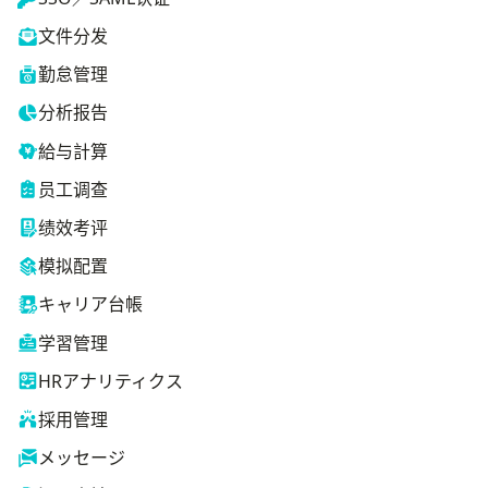
文件分发
勤怠管理
分析报告
給与計算
员工调查
绩效考评
模拟配置
キャリア台帳
学習管理
HRアナリティクス
採用管理
メッセージ