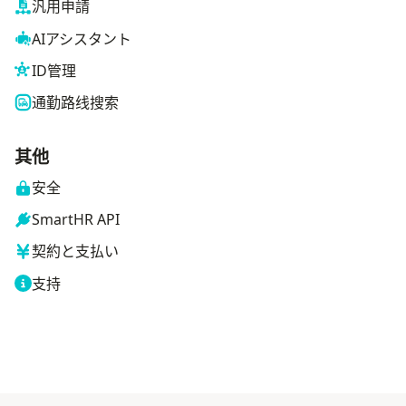
汎用申請
AIアシスタント
ID管理
通勤路线搜索
其他
安全
SmartHR API
契約と支払い
支持