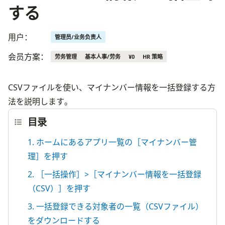
する
用户：
管理员/业务负责人
会员方案：
劳务管理
基本人事/劳务
¥0
HR 策略
CSVファイルを使い、マイナンバー情報を一括登録する方
法を説明します。
目录
1. ホームにあるアプリ一覧の［マイナンバー管
理］を押す
2. ［一括操作］>［マイナンバー情報を一括登録
（CSV）］を押す
3. 一括登録できる対象者の一覧（CSVファイル）
をダウンロードする