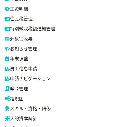
工资明细
住民税管理
特別徴収税額通知管理
源泉征收票
お知らせ管理
年末调整
员工信息申请
申請ナビゲーション
発令管理
组织图
スキル・資格・研修
人的資本統計