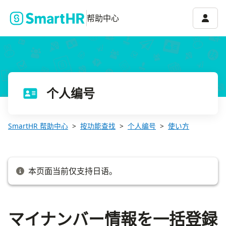
マイナンバー情報を一括登録する
账号菜
帮助中心
个人编号
SmartHR 帮助中心
按功能查找
个人编号
使い方
本页面当前仅支持日语。
マイナンバー情報を一括登録