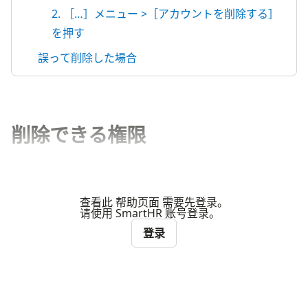
2. ［…］メニュー >［アカウントを削除する］
を押す
誤って削除した場合
削除できる権限
查看此 帮助页面 需要先登录。
请使用 SmartHR 账号登录。
登录