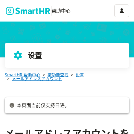
メールアドレスアカウントを削除する
账号菜
帮助中心
设置
SmartHR 帮助中心
按功能查找
设置
メールアドレスアカウント
本页面当前仅支持日语。
メールアドレスアカウントを