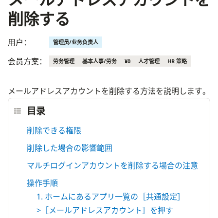
削除する
用户：
管理员/业务负责人
会员方案：
劳务管理
基本人事/劳务
¥0
人才管理
HR 策略
メールアドレスアカウントを削除する方法を説明します。
目录
削除できる権限
削除した場合の影響範囲
マルチログインアカウントを削除する場合の注意
操作手順
1. ホームにあるアプリ一覧の［共通設定］
>［メールアドレスアカウント］を押す