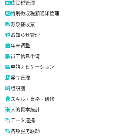
住民税管理
特別徴収税額通知管理
源泉征收票
お知らせ管理
年末调整
员工信息申请
申請ナビゲーション
発令管理
组织图
スキル・資格・研修
人的資本統計
データ連携
各项服务联动