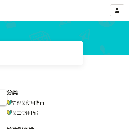
账号菜
分类
ナビゲーションメニュー
管理员使用指南
员工使用指南