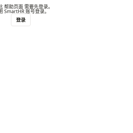
此 帮助页面 需要先登录。
 SmartHR 账号登录。
登录