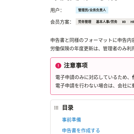
用户：
管理员/业务负责人
会员方案：
劳务管理
基本人事/劳务
¥0
H
申告書と同様のフォーマットに申告内
労働保険の年度更新は、管理者のみ利
注意事项
電子申請のみに対応しているため、
電子申請を行わない場合は、会社に
目录
事前準備
申告書を作成する