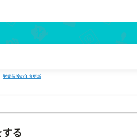
労働保険の年度更新
をする