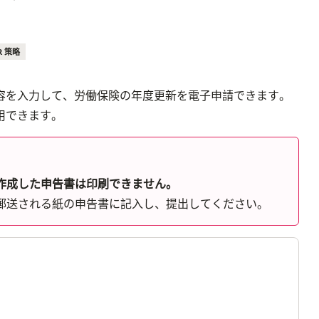
R 策略
容を入力して、労働保険の年度更新を電子申請できます。
用できます。
作成した申告書は印刷できません。
郵送される紙の申告書に記入し、提出してください。