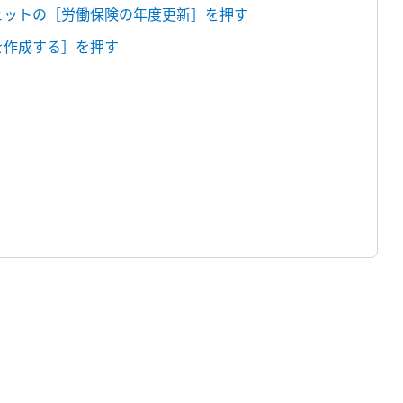
ジェットの［労働保険の年度更新］を押す
を作成する］を押す