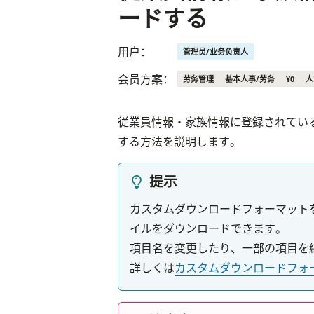
ードする
用户：
管理员/业务负责人
会员方案：
劳务管理
基本人事/劳务
¥0
人
従業員情報・家族情報に登録されているデー
する方法を説明します。
提示
カスタムダウンロードフォーマット
イルをダウンロードできます。
項目名を変更したり、一部の項目を
詳しくは
カスタムダウンロードフォ