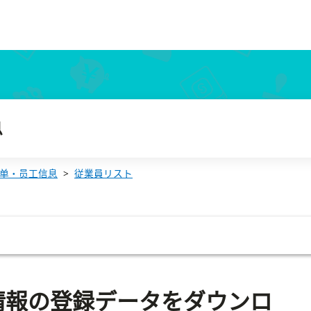
息
单・员工信息
従業員リスト
情報の登録データをダウンロ