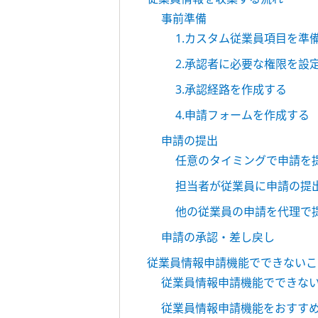
事前準備
1.カスタム従業員項目を準
2.承認者に必要な権限を設
3.承認経路を作成する
4.申請フォームを作成する
申請の提出
任意のタイミングで申請を
担当者が従業員に申請の提
他の従業員の申請を代理で
申請の承認・差し戻し
従業員情報申請機能でできないこ
従業員情報申請機能でできな
従業員情報申請機能をおすす