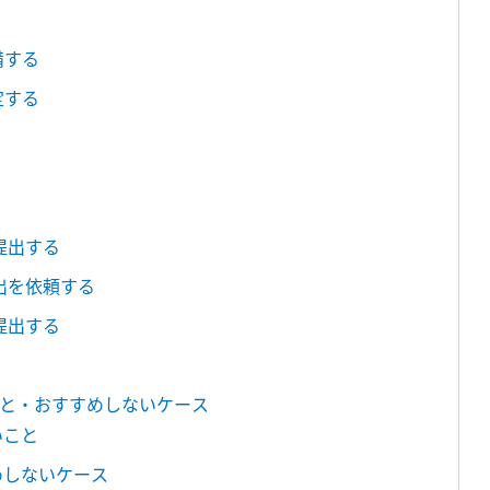
備する
定する
提出する
出を依頼する
提出する
と・おすすめしないケース
いこと
めしないケース