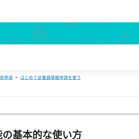
息申请
はじめて従業員情報申請を使う
能の基本的な使い方