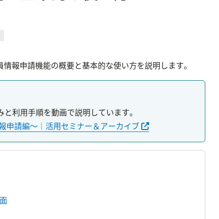
員情報申請機能の概要と基本的な使い方を説明します。
在新标签页中打开
員情報申請編〜｜活用セミナー＆アーカイブ
面