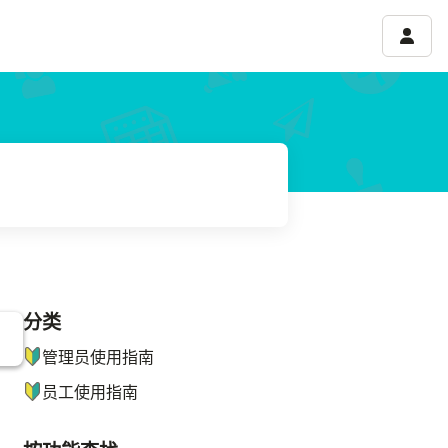
账号菜
分类
ナビゲーションメニュー
管理员使用指南
员工使用指南