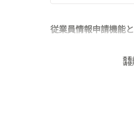
従業員情報申請機能と
查看
请使用