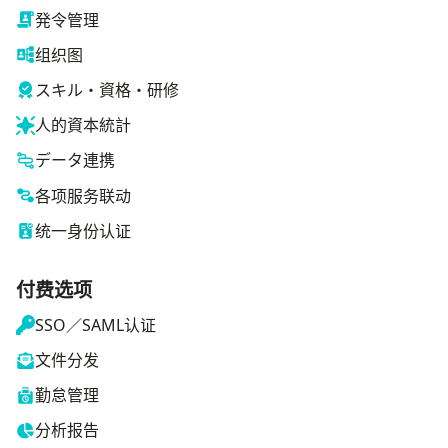
発令管理
组织图
スキル・資格・研修
人的資本統計
データ連携
各项服务联动
统一身份认证
付费选项
SSO／SAML认证
文件分发
勤怠管理
分析报告