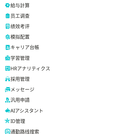
給与計算
员工调查
绩效考评
模拟配置
キャリア台帳
学習管理
HRアナリティクス
採用管理
メッセージ
汎用申請
AIアシスタント
ID管理
通勤路线搜索