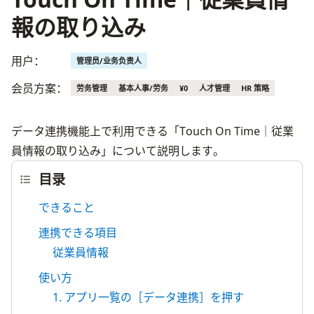
報の取り込み
用户：
管理员/业务负责人
会员方案：
劳务管理
基本人事/劳务
¥0
人才管理
HR 策略
データ連携機能上で利用できる「Touch On Time｜従業
員情報の取り込み」について説明します。
目录
できること
連携できる項目
従業員情報
使い方
1. アプリ一覧の［データ連携］を押す