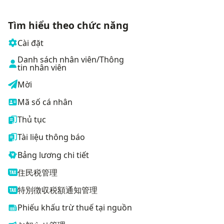
Tìm hiểu theo chức năng
Cài đặt
Danh sách nhân viên/Thông
tin nhân viên
Mời
Mã số cá nhân
Thủ tục
Tài liệu thông báo
Bảng lương chi tiết
住民税管理
特別徴収税額通知管理
Phiếu khấu trừ thuế tại nguồn