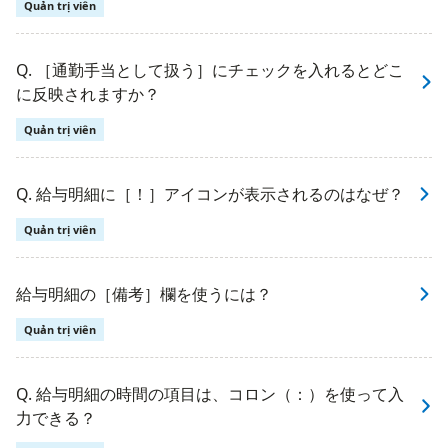
Quản trị viên
Q. ［通勤手当として扱う］にチェックを入れるとどこ
に反映されますか？
Quản trị viên
Q. 給与明細に［！］アイコンが表示されるのはなぜ？
Quản trị viên
給与明細の［備考］欄を使うには？
Quản trị viên
Q. 給与明細の時間の項目は、コロン（：）を使って入
力できる？