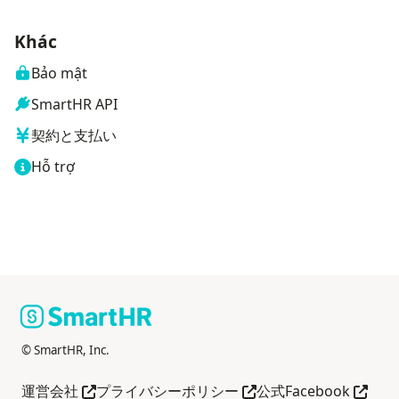
Khác
Bảo mật
SmartHR API
契約と支払い
Hỗ trợ
© SmartHR, Inc.
Mở trong tab mới
Mở trong tab mới
Mở tro
運営会社
プライバシーポリシー
公式Facebook