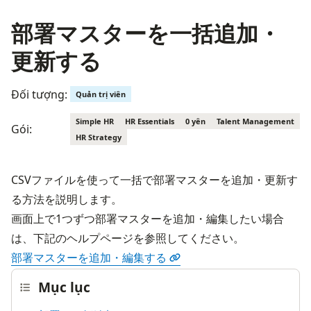
部署マスターを一括追加・
更新する
Đối tượng:
Quản trị viên
Simple HR
HR Essentials
0 yên
Talent Management
Gói:
HR Strategy
CSVファイルを使って一括で部署マスターを追加・更新す
る方法を説明します。
画面上で1つずつ部署マスターを追加・編集したい場合
は、下記のヘルプページを参照してください。
部署マスターを追加・編集する
Mục lục