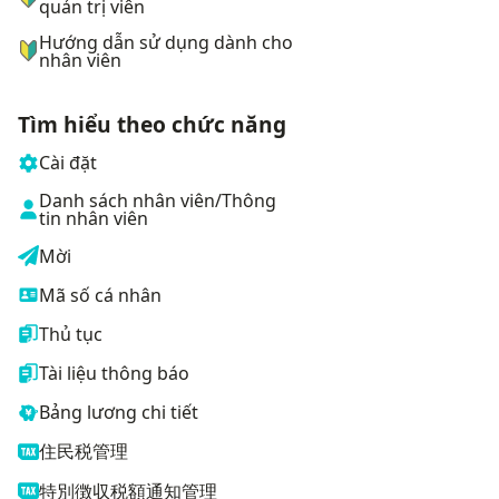
quản trị viên
Hướng dẫn sử dụng dành cho
nhân viên
Tìm hiểu theo chức năng
Cài đặt
Danh sách nhân viên/Thông
tin nhân viên
Mời
Mã số cá nhân
Thủ tục
Tài liệu thông báo
Bảng lương chi tiết
住民税管理
特別徴収税額通知管理