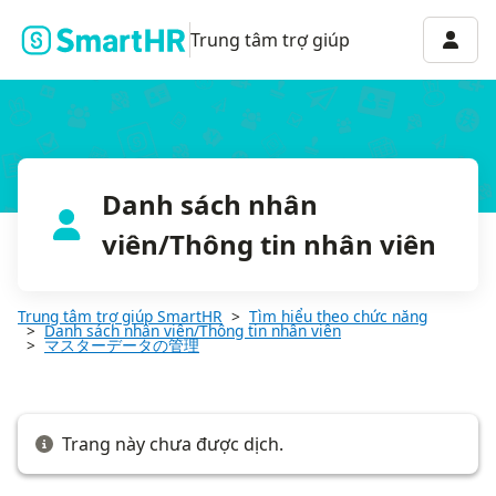
部署マスターを一括追加・更新する
Menu 
Trung tâm trợ giúp
Danh sách nhân
viên/Thông tin nhân viên
Trung tâm trợ giúp SmartHR
Tìm hiểu theo chức năng
Danh sách nhân viên/Thông tin nhân viên
マスターデータの管理
Trang này chưa được dịch.