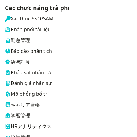
Các chức năng trả phí
Xác thực SSO/SAML
Phân phối tài liệu
勤怠管理
Báo cáo phân tích
給与計算
Khảo sát nhân lực
Đánh giá nhân sự
Mô phỏng bố trí
キャリア台帳
学習管理
HRアナリティクス