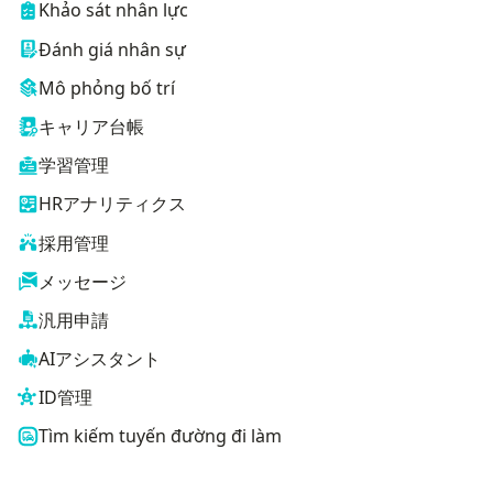
Khảo sát nhân lực
Đánh giá nhân sự
Mô phỏng bố trí
キャリア台帳
学習管理
HRアナリティクス
採用管理
メッセージ
汎用申請
AIアシスタント
ID管理
Tìm kiếm tuyến đường đi làm