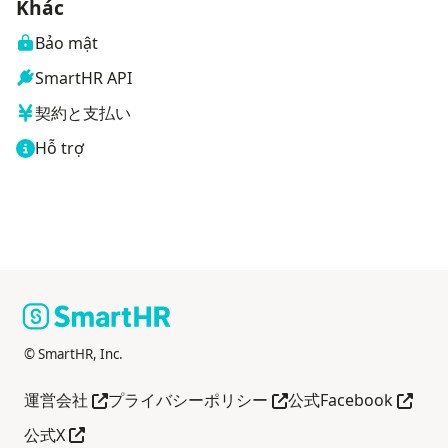
Khác
Bảo mật
SmartHR API
契約と支払い
Hỗ trợ
© SmartHR, Inc.
Mở trong tab mới
Mở trong tab mới
Mở tro
運営会社
プライバシーポリシー
公式Facebook
Mở trong tab mới
公式X