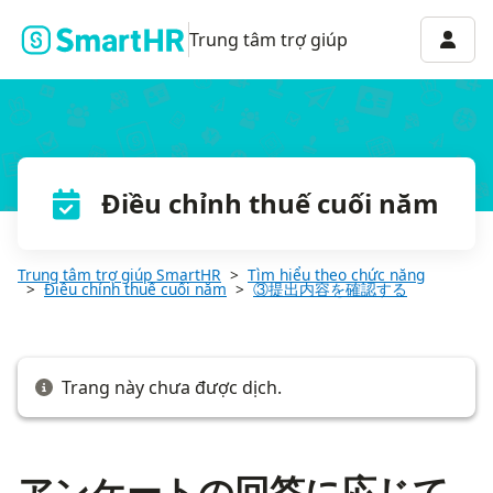
アンケートの回答に応じて年末調整書類が作成される条件
Menu 
Trung tâm trợ giúp
Điều chỉnh thuế cuối năm
Trung tâm trợ giúp SmartHR
Tìm hiểu theo chức năng
Điều chỉnh thuế cuối năm
③提出内容を確認する
Trang này chưa được dịch.
アンケートの回答に応じて