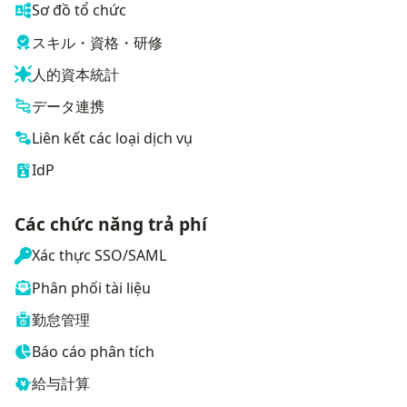
Sơ đồ tổ chức
スキル・資格・研修
人的資本統計
データ連携
Liên kết các loại dịch vụ
IdP
Các chức năng trả phí
Xác thực SSO/SAML
Phân phối tài liệu
勤怠管理
Báo cáo phân tích
給与計算