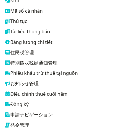
Mời
Mã số cá nhân
Thủ tục
Tài liệu thông báo
Bảng lương chi tiết
住民税管理
特別徴収税額通知管理
Phiếu khấu trừ thuế tại nguồn
お知らせ管理
Điều chỉnh thuế cuối năm
Đăng ký
申請ナビゲーション
発令管理