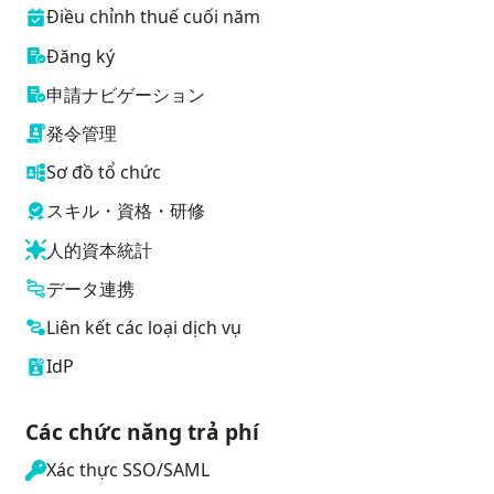
像を表示する
Điều chỉnh thuế cuối năm
Đăng ký
申請ナビゲーション
発令管理
Sơ đồ tổ chức
スキル・資格・研修
人的資本統計
データ連携
Liên kết các loại dịch vụ
IdP
Các chức năng trả phí
Xác thực SSO/SAML