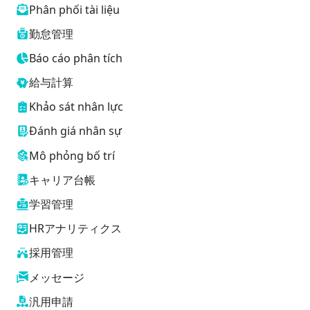
Phân phối tài liệu
勤怠管理
Báo cáo phân tích
給与計算
Khảo sát nhân lực
Đánh giá nhân sự
Mô phỏng bố trí
キャリア台帳
学習管理
HRアナリティクス
採用管理
メッセージ
汎用申請