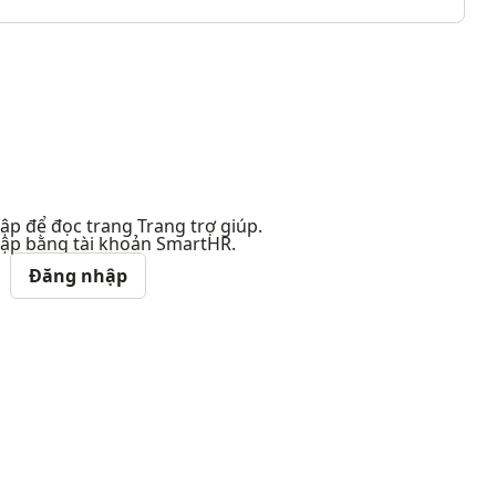
p để đọc trang Trang trợ giúp.
ập bằng tài khoản SmartHR.
Đăng nhập