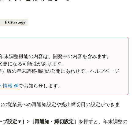
HR Strategy
Rの年末調整機能の内容は、開発中の内容を含みます。
変更になる可能性があります。
8年）版の年末調整機能の公開にあわせて、ヘルプページ
ト情報
でお知らせします。
出の従業員への再通知設定や提出締切日の設定ができま
ープ設定▼］>［再通知・締切設定］
を押すと、年末調整の
。