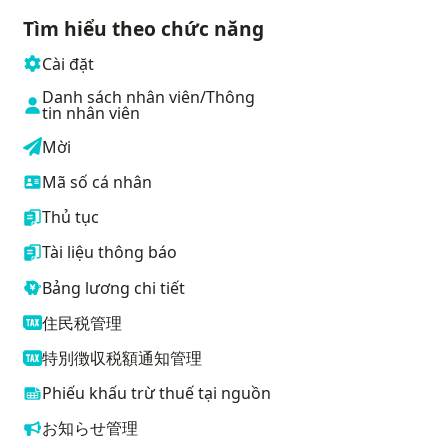
Tìm hiểu theo chức năng
Cài đặt
Danh sách nhân viên/Thông
tin nhân viên
Mời
Mã số cá nhân
Thủ tục
Tài liệu thông báo
Bảng lương chi tiết
住民税管理
特別徴収税額通知管理
Phiếu khấu trừ thuế tại nguồn
お知らせ管理