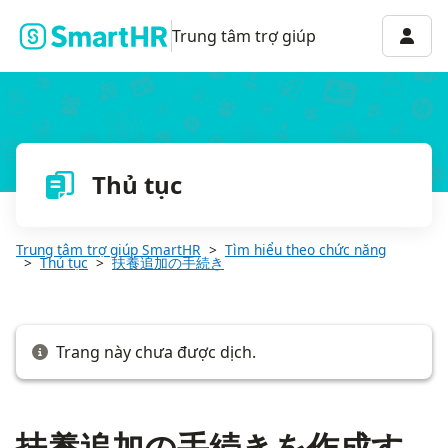
扶養追加の手続きを作成する
Menu 
Trung tâm trợ giúp
Thủ tục
Trung tâm trợ giúp SmartHR
Tìm hiểu theo chức năng
Thủ tục
扶養追加の手続き
Trang này chưa được dịch.
扶養追加の手続きを作成す