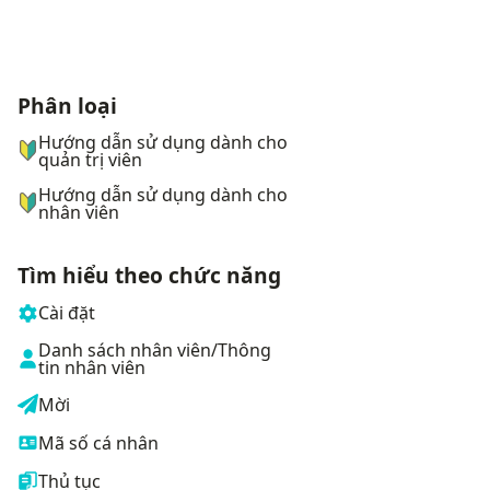
Phân loại
ナビゲーションメニュー
Hướng dẫn sử dụng dành cho
quản trị viên
Hướng dẫn sử dụng dành cho
nhân viên
Tìm hiểu theo chức năng
Cài đặt
Danh sách nhân viên/Thông
tin nhân viên
Mời
Mã số cá nhân
Thủ tục