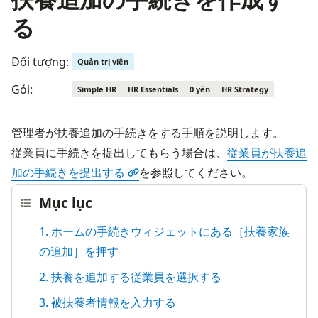
る
Đối tượng:
Quản trị viên
Gói:
Simple HR
HR Essentials
0 yên
HR Strategy
管理者が扶養追加の手続きをする手順を説明します。
従業員に手続きを提出してもらう場合は、
従業員が扶養追
加の手続きを提出する
を参照してください。
Mục lục
1. ホームの手続きウィジェットにある［扶養家族
の追加］を押す
2. 扶養を追加する従業員を選択する
3. 被扶養者情報を入力する