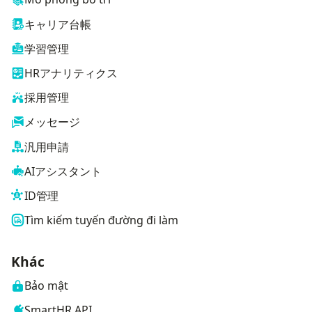
キャリア台帳
学習管理
HRアナリティクス
採用管理
メッセージ
汎用申請
AIアシスタント
ID管理
Tìm kiếm tuyến đường đi làm
Khác
Bảo mật
SmartHR API