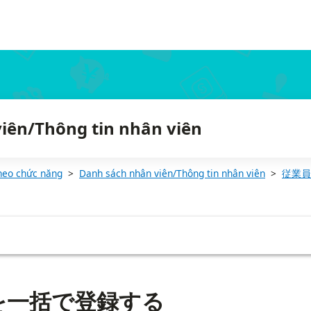
iên/Thông tin nhân viên
heo chức năng
Danh sách nhân viên/Thông tin nhân viên
従業員
を一括で登録する