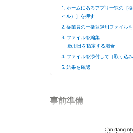
1. ホームにあるアプリ一覧の［
イル）］を押す
2. 従業員の一括登録用ファイル
3. ファイルを編集
適用日を指定する場合
4. ファイルを添付して［取り込
5. 結果を確認
事前準備
Cần đăng nhậ