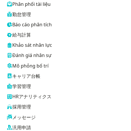
Phân phối tài liệu
勤怠管理
Báo cáo phân tích
給与計算
Khảo sát nhân lực
Đánh giá nhân sự
Mô phỏng bố trí
キャリア台帳
学習管理
HRアナリティクス
採用管理
メッセージ
汎用申請