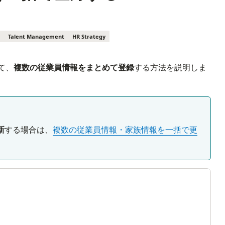
Talent Management
HR Strategy
して、
複数の従業員情報をまとめて登録
する方法を説明しま
新
する場合は、
複数の従業員情報・家族情報を一括で更