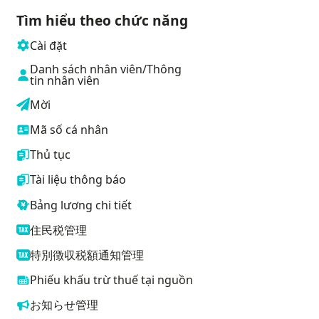
Tìm hiểu theo chức năng
Cài đặt
Danh sách nhân viên/Thông
tin nhân viên
Mời
Mã số cá nhân
Thủ tục
Tài liệu thông báo
Bảng lương chi tiết
住民税管理
特別徴収税額通知管理
Phiếu khấu trừ thuế tại nguồn
お知らせ管理