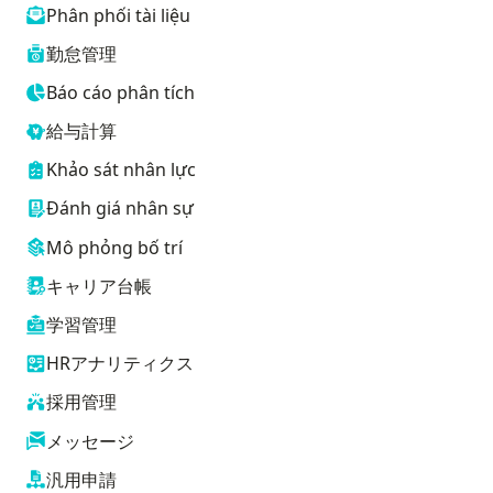
Phân phối tài liệu
勤怠管理
Báo cáo phân tích
給与計算
Khảo sát nhân lực
Đánh giá nhân sự
Mô phỏng bố trí
キャリア台帳
学習管理
HRアナリティクス
採用管理
メッセージ
汎用申請