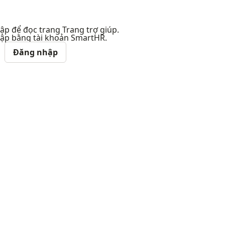
p để đọc trang Trang trợ giúp.
ập bằng tài khoản SmartHR.
Đăng nhập