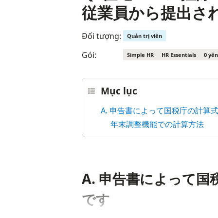
従業員から提出さ
Đối tượng:
Quản trị viên
Gói:
Simple HR
HR Essentials
0 yên
Mục lục
A. 申告書によって国税庁の計算
年末調整機能での計算方法
A. 申告書によって
です