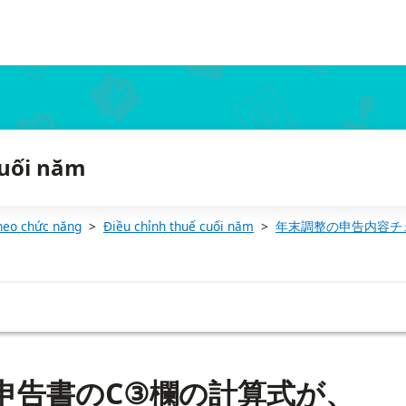
れる様式と異なるのはなぜ？
cuối năm
heo chức năng
Điều chỉnh thuế cuối năm
年末調整の申告内容チ
除申告書のC③欄の計算式が、