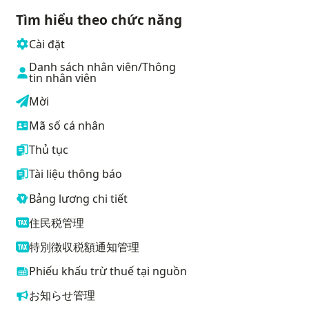
Tìm hiểu theo chức năng
Cài đặt
Danh sách nhân viên/Thông
tin nhân viên
Mời
Mã số cá nhân
Thủ tục
Tài liệu thông báo
Bảng lương chi tiết
住民税管理
特別徴収税額通知管理
Phiếu khấu trừ thuế tại nguồn
お知らせ管理