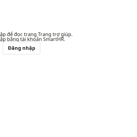
p để đọc trang Trang trợ giúp.
ập bằng tài khoản SmartHR.
Đăng nhập