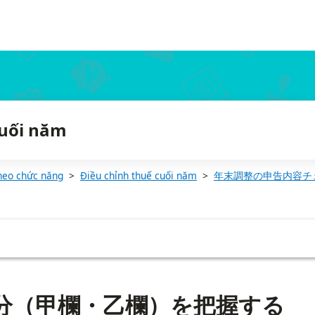
cuối năm
heo chức năng
Điều chỉnh thuế cuối năm
年末調整の申告内容チ
区分（甲欄・乙欄）を把握する