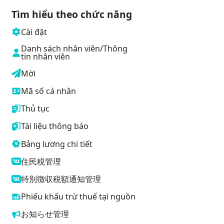
Tìm hiểu theo chức năng
Cài đặt
Danh sách nhân viên/Thông
tin nhân viên
Mời
Mã số cá nhân
Thủ tục
Tài liệu thông báo
Bảng lương chi tiết
住民税管理
特別徴収税額通知管理
Phiếu khấu trừ thuế tại nguồn
お知らせ管理