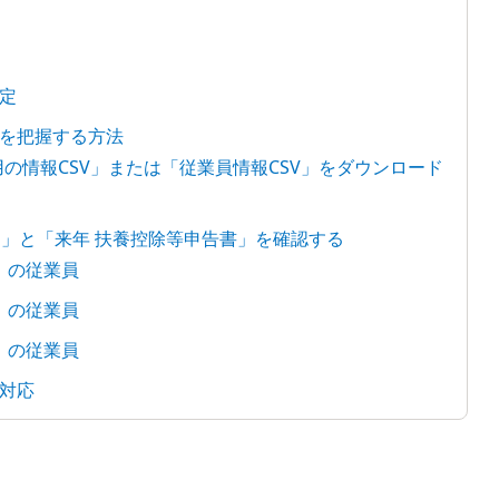
定
を把握する方法
用の情報CSV」または「従業員情報CSV」をダウンロード
理由」と「来年 扶養控除等申告書」を確認する
」の従業員
」の従業員
」の従業員
対応