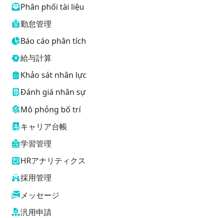
Phân phối tài liệu
勤怠管理
Báo cáo phân tích
給与計算
Khảo sát nhân lực
Đánh giá nhân sự
Mô phỏng bố trí
キャリア台帳
学習管理
HRアナリティクス
採用管理
メッセージ
汎用申請