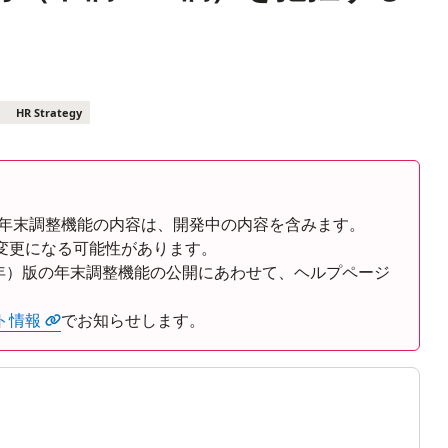
HR Strategy
Rの年末調整機能の内容は、開発中の内容を含みます。
変更になる可能性があります。
8年）版の年末調整機能の公開にあわせて、ヘルプページ
ト情報
でお知らせします。