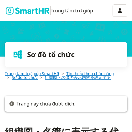
組織図・名簿に表示する代表者、部門長、管掌者を設定する
Menu 
Trung tâm trợ giúp
Sơ đồ tổ chức
Trung tâm trợ giúp SmartHR
Tìm hiểu theo chức năng
Sơ đồ tổ chức
組織図・名簿の表示内容を設定する
Trang này chưa được dịch.
組織図・名簿に表示する代