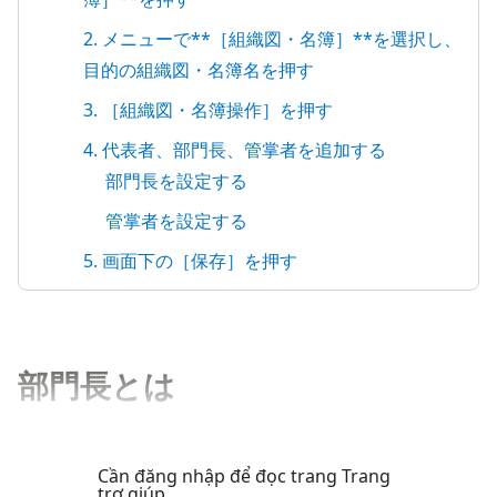
2. メニューで**［組織図・名簿］**を選択し、
目的の組織図・名簿名を押す
3. ［組織図・名簿操作］を押す
4. 代表者、部門長、管掌者を追加する
部門長を設定する
管掌者を設定する
5. 画面下の［保存］を押す
部門長とは
Cần đăng nhập để đọc trang Trang
trợ giúp.