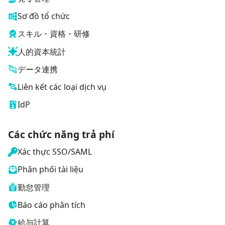
Sơ đồ tổ chức
スキル・資格・研修
人的資本統計
データ連携
Liên kết các loại dịch vụ
IdP
Các chức năng trả phí
Xác thực SSO/SAML
Phân phối tài liệu
勤怠管理
Báo cáo phân tích
給与計算