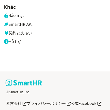
Khác
Bảo mật
SmartHR API
契約と支払い
Hỗ trợ
© SmartHR, Inc.
Mở trong tab mới
Mở trong tab mới
Mở tro
運営会社
プライバシーポリシー
公式Facebook
Mở trong tab mới