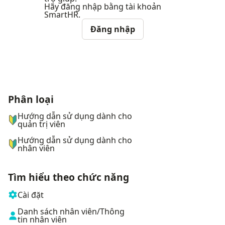
Hãy đăng nhập bằng tài khoản
SmartHR.
Đăng nhập
Phân loại
ナビゲーションメニュー
Hướng dẫn sử dụng dành cho
quản trị viên
Hướng dẫn sử dụng dành cho
nhân viên
Tìm hiểu theo chức năng
Cài đặt
Danh sách nhân viên/Thông
tin nhân viên