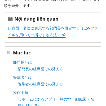
順を紹介します。
Nội dung liên quan
組織図・名簿に表示する部門長を設定する（CSVファ
イルを用いて一括でする方法）
Mục lục
部門長とは
部門長の組織図での見え方
管掌者とは
管掌者の組織図での見え方
操作手順
1. ホームにあるアプリ一覧の**［組織図・名
簿］**を押す