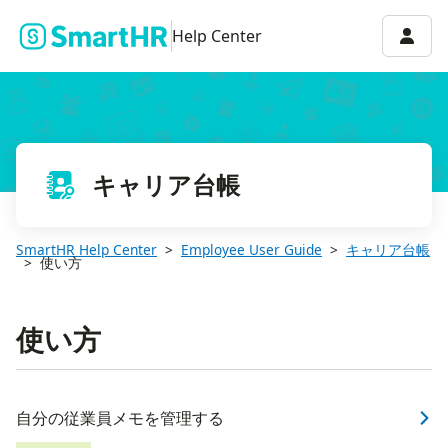
Accou
Help Center
キャリア台帳
SmartHR Help Center
Employee User Guide
キャリア台帳
使い方
使い方
自分の従業員メモを管理する