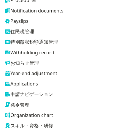
Procedures
Notification documents
Payslips
住民税管理
特別徴収税額通知管理
Withholding record
お知らせ管理
Year-end adjustment
Applications
申請ナビゲーション
発令管理
Organization chart
スキル・資格・研修