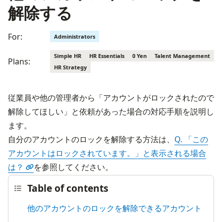
解除する
For:
Administrators
Simple HR
HR Essentials
0 Yen
Talent Management
Plans:
HR Strategy
従業員や他の管理者から「アカウントがロックされたので
解除してほしい」と依頼があった場合の対応手順を説明し
ます。
自分のアカウントのロックを解除する方法は、
Q. 「この
アカウントはロックされています。」と表示される場合
は？
を参照してください。
Table of contents
他のアカウントのロックを解除できるアカウント