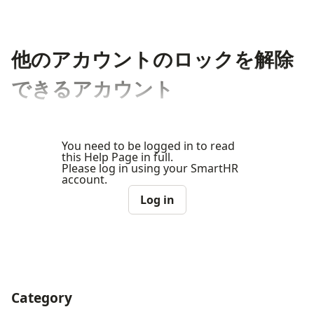
他のアカウントのロックを解除
できるアカウント
You need to be logged in to read
this Help Page in full.
Please log in using your SmartHR
account.
Log in
Category
ナビゲーションメニュー