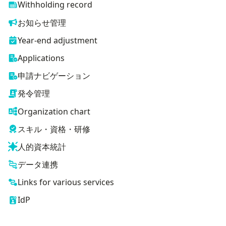
Withholding record
お知らせ管理
Year-end adjustment
Applications
申請ナビゲーション
発令管理
Organization chart
スキル・資格・研修
人的資本統計
データ連携
Links for various services
IdP