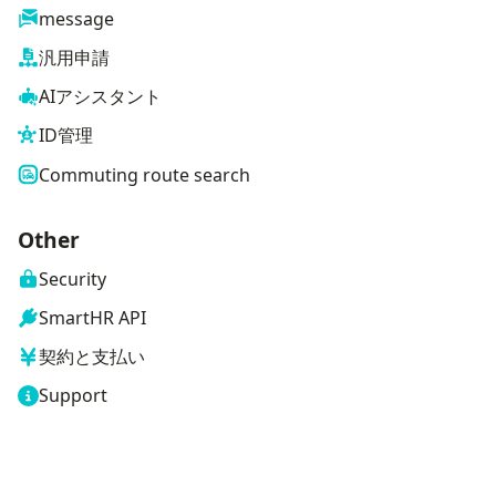
message
汎用申請
AIアシスタント
ID管理
Commuting route search
Other
Security
SmartHR API
契約と支払い
Support