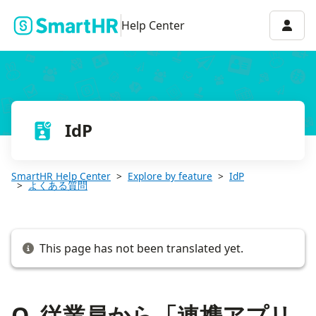
Q. 従業員から「連携アプリにSSO（シングルサインオン）できな
Accou
Help Center
IdP
SmartHR Help Center
Explore by feature
IdP
よくある質問
This page has not been translated yet.
Q. 従業員から「連携アプリ