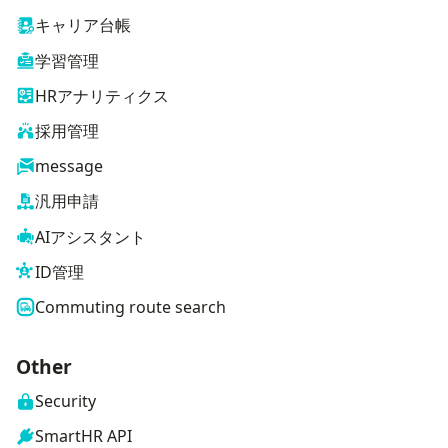
キャリア台帳
学習管理
HRアナリティクス
採用管理
message
汎用申請
AIアシスタント
ID管理
Commuting route search
Other
Security
SmartHR API