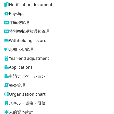
Notification documents
Payslips
住民税管理
特別徴収税額通知管理
Withholding record
お知らせ管理
Year-end adjustment
Applications
申請ナビゲーション
発令管理
Organization chart
スキル・資格・研修
人的資本統計