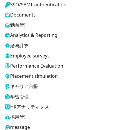
SSO/SAML authentication
Documents
勤怠管理
Analytics & Reporting
給与計算
Employee surveys
Performance Evaluation
Placement simulation
キャリア台帳
学習管理
HRアナリティクス
採用管理
message