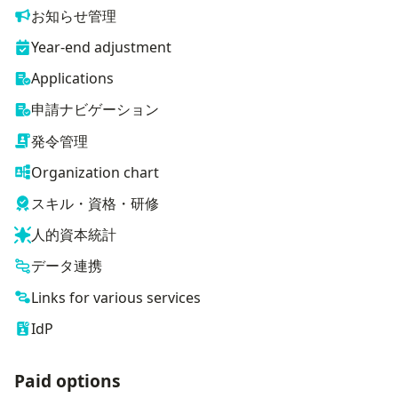
お知らせ管理
Year-end adjustment
Applications
申請ナビゲーション
発令管理
Organization chart
スキル・資格・研修
人的資本統計
データ連携
Links for various services
IdP
Paid options