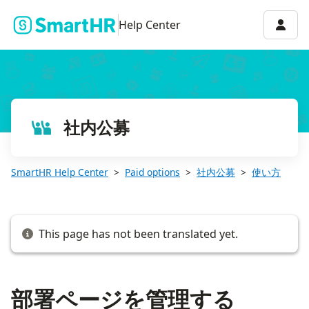
部署ページを管理する
Accou
Help Center
社内公募
SmartHR Help Center
Paid options
社内公募
使い方
This page has not been translated yet.
部署ページを管理する