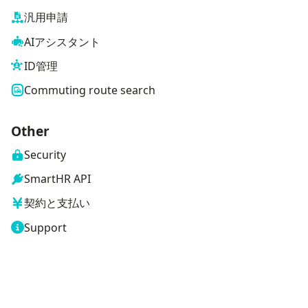
汎用申請
AIアシスタント
ID管理
Commuting route search
Other
Security
SmartHR API
契約と支払い
Support