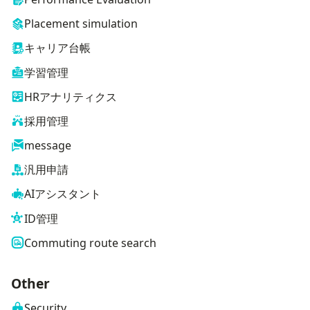
Placement simulation
キャリア台帳
学習管理
HRアナリティクス
採用管理
message
汎用申請
AIアシスタント
ID管理
Commuting route search
Other
Security