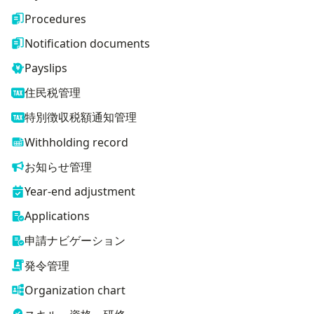
Procedures
Notification documents
Payslips
住民税管理
特別徴収税額通知管理
Withholding record
お知らせ管理
Year-end adjustment
Applications
申請ナビゲーション
発令管理
Organization chart