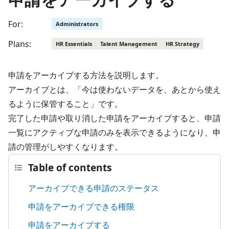
For:
Administrators
Plans:
HR Essentials
Talent Management
HR Strategy
申請をアーカイブする方法を説明します。
アーカイブとは、「今は使わないデータを、あとから使え
るように保管すること」です。

完了した申請や取り消した申請をアーカイブすると、申請
一覧にアクティブな申請のみを表示できるようになり、申
請の管理がしやすくなります。
Table of contents
アーカイブできる申請のステータス
申請をアーカイブできる権限
申請をアーカイブする