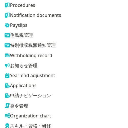
Procedures
Notification documents
Payslips
住民税管理
特別徴収税額通知管理
Withholding record
お知らせ管理
Year-end adjustment
Applications
申請ナビゲーション
発令管理
Organization chart
スキル・資格・研修