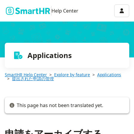
申請をアーカイブする
Accou
Help Center
Applications
SmartHR Help Center
Explore by feature
Applications
提出された申請の管理
This page has not been translated yet.
申請をアーカイブする