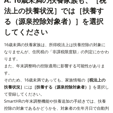
A. 16歳未満の扶養家族も、［税
法上の扶養状況］では［扶養す
る（源泉控除対象者）］を選択
してください
16歳未満の扶養家族は、所得税法上は扶養控除の対象に
なりませんが、住民税の「非課税限度額」の判定にかかわ
ります。

また、年末調整時の控除適用に影響する可能性がありま
す。
そのため、16歳未満であっても、家族情報の
［税法上の
扶養状況］
には
［扶養する（源泉控除対象者）］
を選択し
て登録してください。
SmartHRの年末調整機能や扶養追加の手続きでは、扶養
控除の対象であるかどうかを、対象者の生年月日で自動判