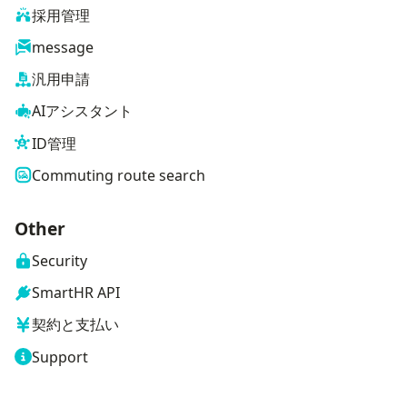
採用管理
message
汎用申請
AIアシスタント
ID管理
Commuting route search
Other
Security
SmartHR API
契約と支払い
Support