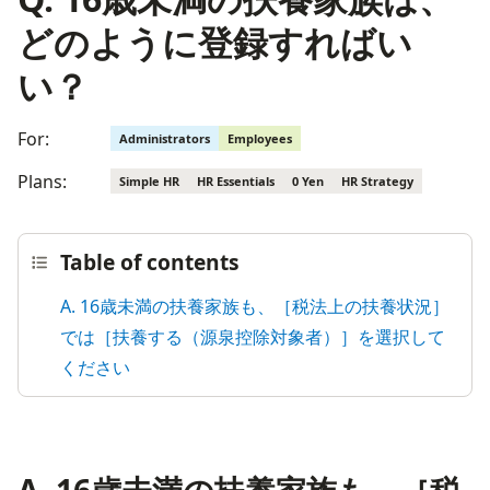
どのように登録すればい
い？
For:
Administrators
Employees
Plans:
Simple HR
HR Essentials
0 Yen
HR Strategy
Table of contents
A. 16歳未満の扶養家族も、［税法上の扶養状況］
では［扶養する（源泉控除対象者）］を選択して
ください