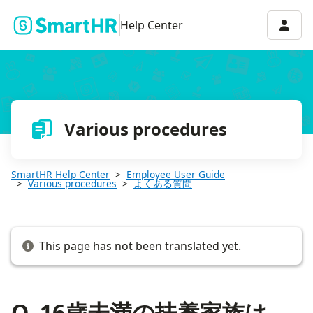
Q. 16歳未満の扶養家族は、どのように登録すればいい？
Accou
Help Center
Various procedures
SmartHR Help Center
Employee User Guide
Various procedures
よくある質問
This page has not been translated yet.
Q. 16歳未満の扶養家族は、