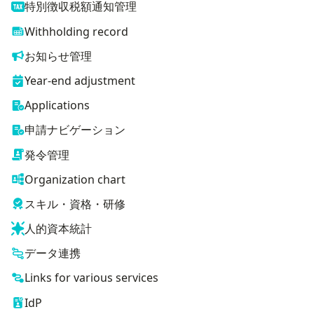
特別徴収税額通知管理
Withholding record
お知らせ管理
Year-end adjustment
Applications
申請ナビゲーション
発令管理
Organization chart
スキル・資格・研修
人的資本統計
データ連携
Links for various services
IdP