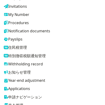
Invitations
My Number
Procedures
Notification documents
Payslips
住民税管理
特別徴収税額通知管理
Withholding record
お知らせ管理
Year-end adjustment
Applications
申請ナビゲーション