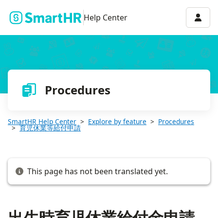
出生時育児休業給付金申請の作成方法
Accou
Help Center
Procedures
SmartHR Help Center
Explore by feature
Procedures
育児休業等給付申請
This page has not been translated yet.
出生時育児休業給付金申請