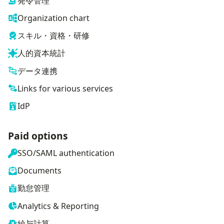
発令管理
Organization chart
スキル・資格・研修
人的資本統計
データ連携
Links for various services
IdP
Paid options
SSO/SAML authentication
Documents
勤怠管理
Analytics & Reporting
給与計算