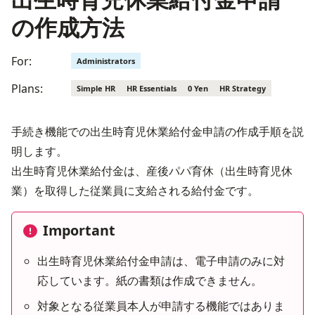
の作成方法
For:
Administrators
Plans:
Simple HR
HR Essentials
0 Yen
HR Strategy
手続き機能での出生時育児休業給付金申請の作成手順を説
明します。

出生時育児休業給付金は、産後パパ育休（出生時育児休
業）を取得した従業員に支給される給付金です。
Important
出生時育児休業給付金申請は、電子申請のみに対
応しています。紙の書類は作成できません。
対象となる従業員本人が申請する機能ではありま