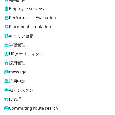
Employee surveys
Performance Evaluation
Placement simulation
キャリア台帳
学習管理
HRアナリティクス
採用管理
message
汎用申請
AIアシスタント
ID管理
Commuting route search