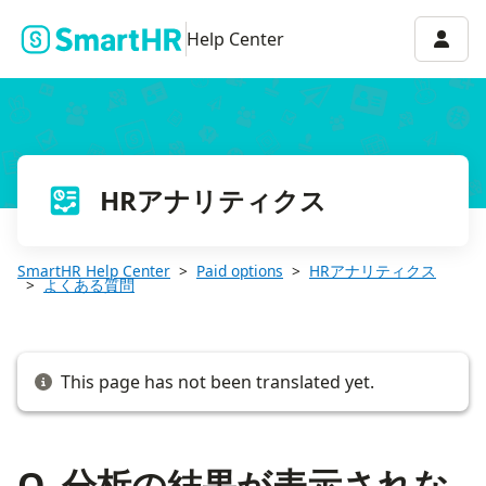
Q. 分析の結果が表示されない
Accou
Help Center
HRアナリティクス
SmartHR Help Center
Paid options
HRアナリティクス
よくある質問
This page has not been translated yet.
Q. 分析の結果が表示されな