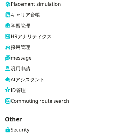
Placement simulation
キャリア台帳
学習管理
HRアナリティクス
採用管理
message
汎用申請
AIアシスタント
ID管理
Commuting route search
Other
Security