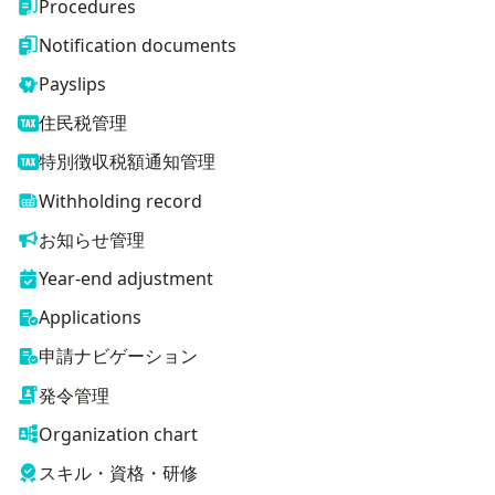
Procedures
Notification documents
Payslips
住民税管理
特別徴収税額通知管理
Withholding record
お知らせ管理
Year-end adjustment
Applications
申請ナビゲーション
発令管理
Organization chart
スキル・資格・研修