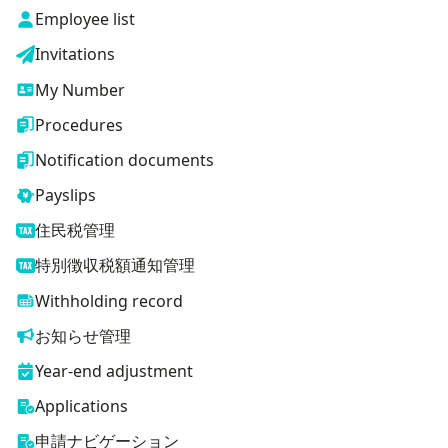
Employee list
Invitations
My Number
Procedures
Notification documents
Payslips
住民税管理
特別徴収税額通知管理
Withholding record
お知らせ管理
Year-end adjustment
Applications
申請ナビゲーション