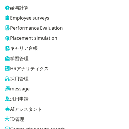
給与計算
Employee surveys
Performance Evaluation
Placement simulation
キャリア台帳
学習管理
HRアナリティクス
採用管理
message
汎用申請
AIアシスタント
ID管理