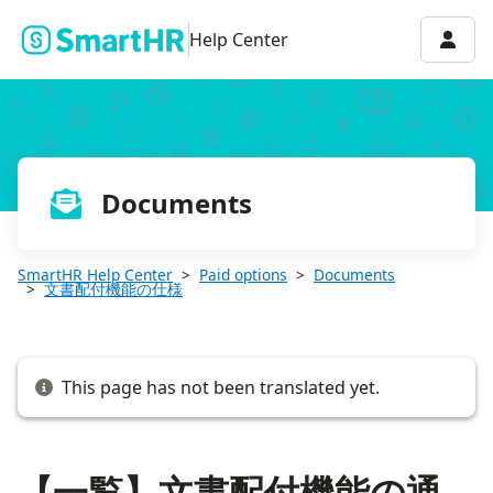
【一覧】文書配付機能の通知メールの内容
Accou
Help Center
Documents
SmartHR Help Center
Paid options
Documents
文書配付機能の仕様
This page has not been translated yet.
【一覧】文書配付機能の通