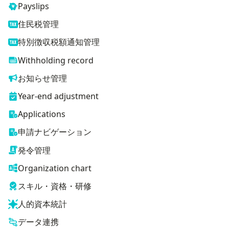
Payslips
住民税管理
特別徴収税額通知管理
Withholding record
お知らせ管理
Year-end adjustment
Applications
申請ナビゲーション
発令管理
Organization chart
スキル・資格・研修
人的資本統計
データ連携