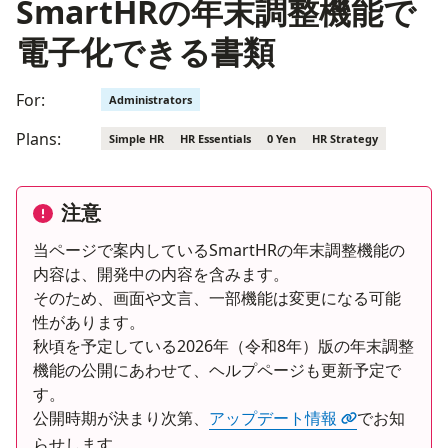
SmartHRの年末調整機能で
電子化できる書類
For:
Administrators
Plans:
Simple HR
HR Essentials
0 Yen
HR Strategy
注意
当ページで案内しているSmartHRの年末調整機能の
内容は、開発中の内容を含みます。
そのため、画面や文言、一部機能は変更になる可能
性があります。
秋頃を予定している2026年（令和8年）版の年末調整
機能の公開にあわせて、ヘルプページも更新予定で
す。
公開時期が決まり次第、
アップデート情報
でお知
らせします。