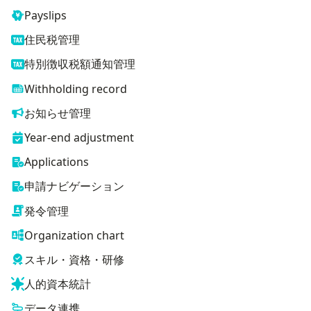
Payslips
住民税管理
特別徴収税額通知管理
Withholding record
お知らせ管理
Year-end adjustment
Applications
申請ナビゲーション
発令管理
Organization chart
スキル・資格・研修
人的資本統計
データ連携