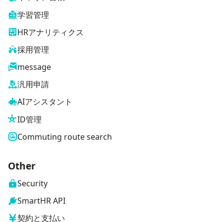
学習管理
HRアナリティクス
採用管理
message
汎用申請
AIアシスタント
ID管理
Commuting route search
Other
Security
SmartHR API
契約と支払い