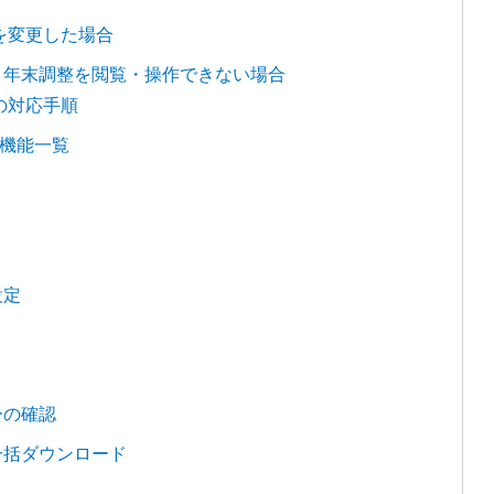
］を変更した場合
、年末調整を閲覧・操作できない場合
の対応手順
機能一覧
設定
ーの確認
一括ダウンロード