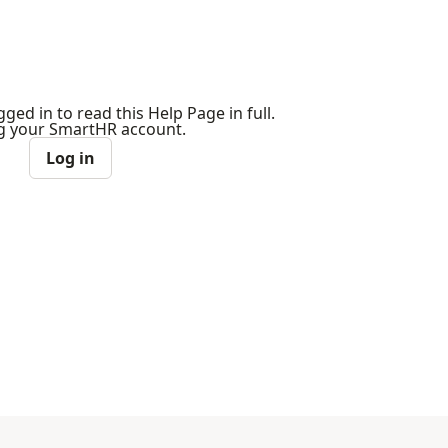
ged in to read this Help Page in full.
ng your SmartHR account.
Log in