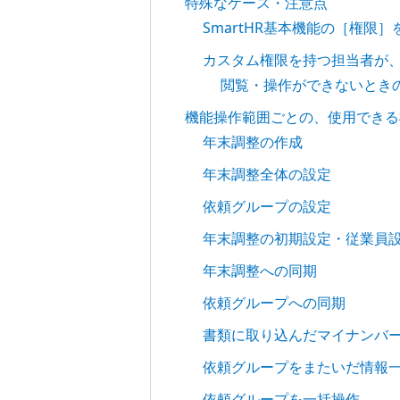
特殊なケース・注意点
SmartHR基本機能の［権限
カスタム権限を持つ担当者が
閲覧・操作ができないとき
機能操作範囲ごとの、使用できる
年末調整の作成
年末調整全体の設定
依頼グループの設定
年末調整の初期設定・従業員
年末調整への同期
依頼グループへの同期
書類に取り込んだマイナンバ
依頼グループをまたいだ情報
依頼グループを一括操作