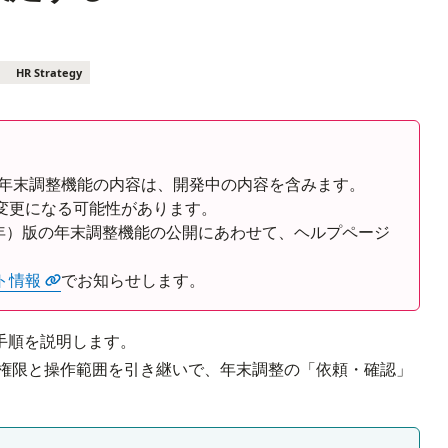
HR Strategy
Rの年末調整機能の内容は、開発中の内容を含みます。
変更になる可能性があります。
8年）版の年末調整機能の公開にあわせて、ヘルプページ
ト情報
でお知らせします。
順を説明します。

いる権限と操作範囲を引き継いで、年末調整の「依頼・確認」