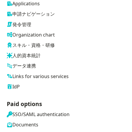
Applications
申請ナビゲーション
発令管理
Organization chart
スキル・資格・研修
人的資本統計
データ連携
Links for various services
IdP
Paid options
SSO/SAML authentication
Documents