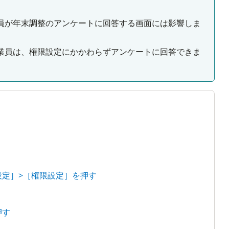
員が年末調整のアンケートに回答する画面には影響しま
業員は、権限設定にかかわらずアンケートに回答できま
設定］>［権限設定］を押す
押す