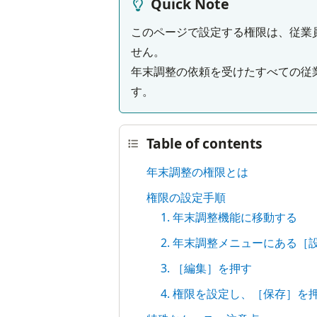
Quick Note
このページで設定する権限は、従業
せん。

年末調整の依頼を受けたすべての従
す。
Table of contents
年末調整の権限とは
権限の設定手順
1. 年末調整機能に移動する
2. 年末調整メニューにある［
3. ［編集］を押す
4. 権限を設定し、［保存］を