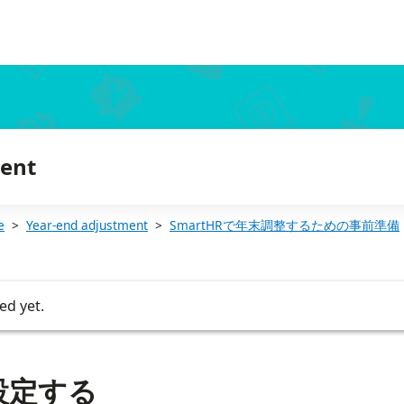
ment
e
Year-end adjustment
SmartHRで年末調整するための事前準備
ed yet.
設定する