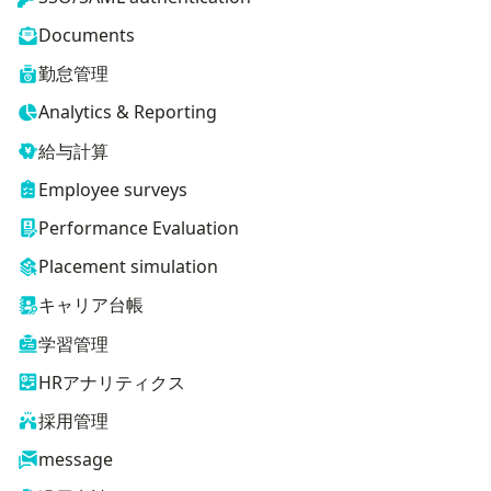
Documents
勤怠管理
Analytics & Reporting
給与計算
Employee surveys
Performance Evaluation
Placement simulation
キャリア台帳
学習管理
HRアナリティクス
採用管理
message