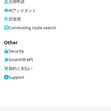
汎用申請
AIアシスタント
ID管理
Commuting route search
Other
Security
SmartHR API
契約と支払い
Support