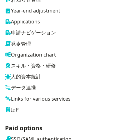
Year-end adjustment
Applications
申請ナビゲーション
発令管理
Organization chart
スキル・資格・研修
人的資本統計
データ連携
Links for various services
IdP
Paid options
SSO/SAML authentication