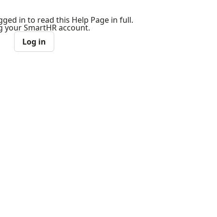
ged in to read this Help Page in full.
ng your SmartHR account.
Log in