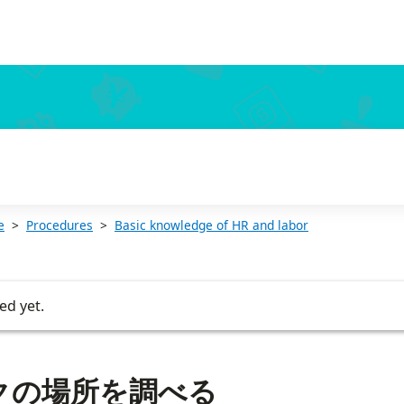
e
Procedures
Basic knowledge of HR and labor
ed yet.
クの場所を調べる