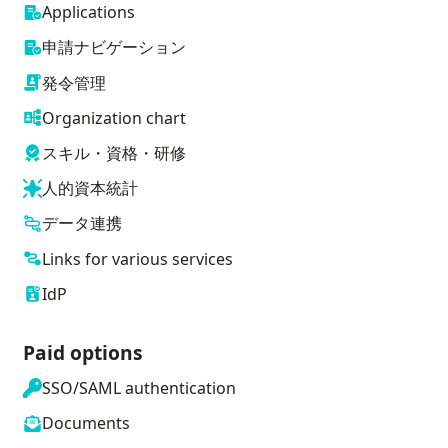
Applications
申請ナビゲーション
発令管理
Organization chart
スキル・資格・研修
人的資本統計
データ連携
Links for various services
IdP
Paid options
SSO/SAML authentication
Documents