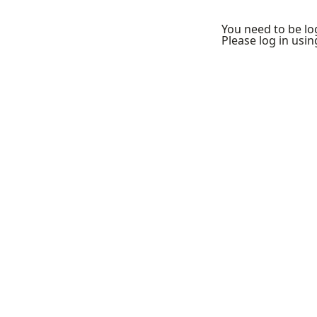
You need to be log
Please log in usi