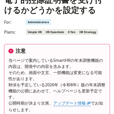
けるかどうかを設定する
For:
Administrators
Plans:
Simple HR
HR Essentials
0 Yen
HR Strategy
注意
当ページで案内しているSmartHRの年末調整機能の
内容は、開発中の内容を含みます。
そのため、画面や文言、一部機能は変更になる可能
性があります。
秋頃を予定している2026年（令和8年）版の年末調整
機能の公開にあわせて、ヘルプページも更新予定で
す。
公開時期が決まり次第、
アップデート情報
でお知
らせします。