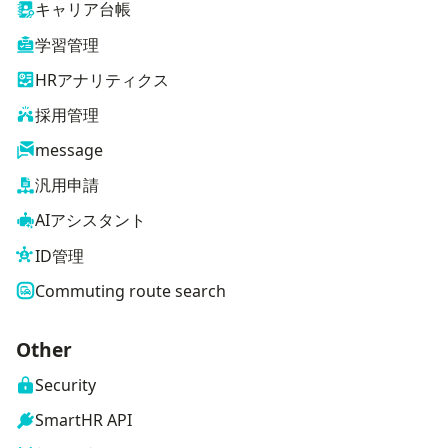
キャリア台帳
学習管理
HRアナリティクス
採用管理
message
汎用申請
AIアシスタント
ID管理
Commuting route search
Other
Security
SmartHR API