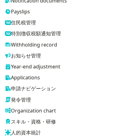
Notification documents
Payslips
住民税管理
特別徴収税額通知管理
Withholding record
お知らせ管理
Year-end adjustment
Applications
申請ナビゲーション
発令管理
Organization chart
スキル・資格・研修
人的資本統計