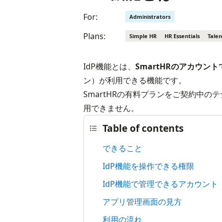
For:
Administrators
Plans:
Simple HR
HR Essentials
Tale
IdP機能とは、
SmartHRのアカウン
ン）が利用できる機能です。
SmartHRの有料プランをご契約中
用できません。
Table of contents
できること
IdP機能を操作できる権限
IdP機能で管理できるアカウント
アプリ管理画面の見方
利用の流れ