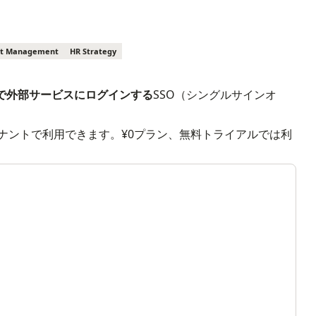
nt Management
HR Strategy
トで外部サービスにログインする
SSO（シングルサインオ
のテナントで利用できます。¥0プラン、無料トライアルでは利