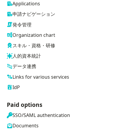
Applications
申請ナビゲーション
発令管理
Organization chart
スキル・資格・研修
人的資本統計
データ連携
Links for various services
IdP
Paid options
SSO/SAML authentication
Documents