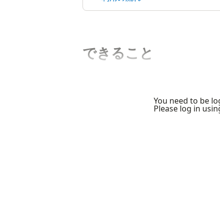
できること
You need to be log
Please log in usi