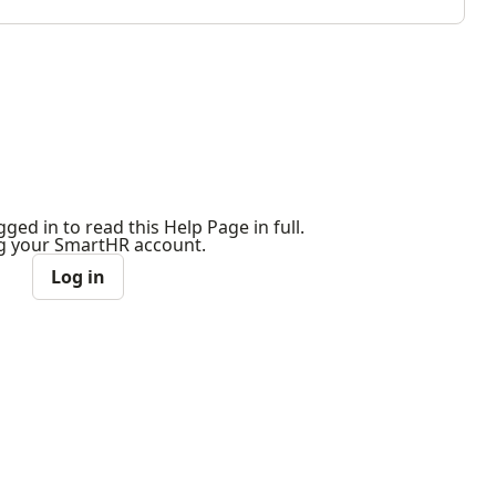
ged in to read this Help Page in full.
ng your SmartHR account.
Log in