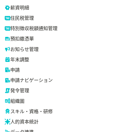
薪資明細
住民税管理
特別徴収税額通知管理
預扣繳憑單
お知らせ管理
年末調整
申請
申請ナビゲーション
発令管理
組織圖
スキル・資格・研修
人的資本統計