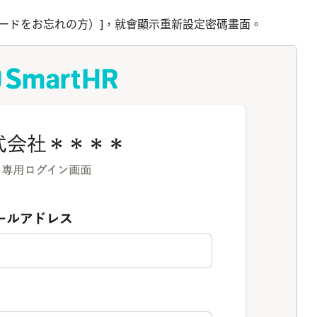
ードをお忘れの方）]，就會顯示重新設定密碼畫面。
画