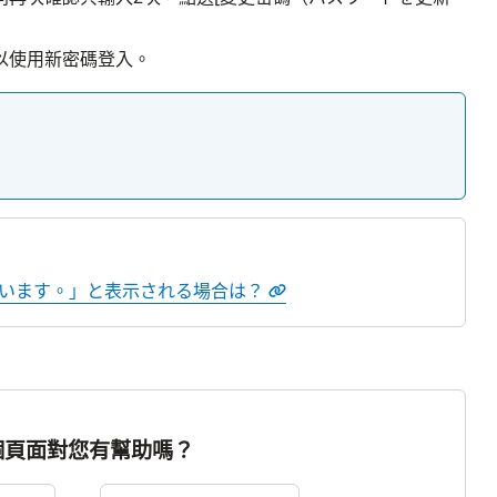
以使用新密碼登入。
ています。」と表示される場合は？
個頁面對您有幫助嗎？