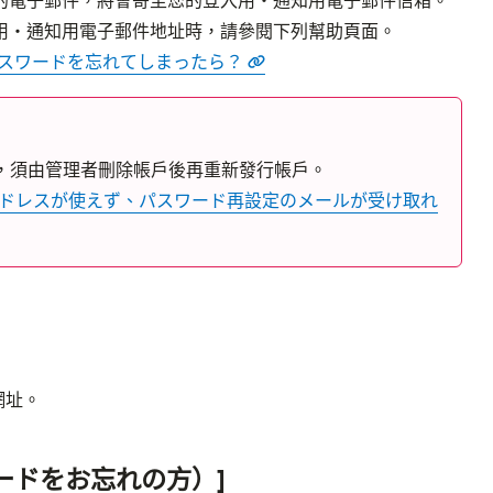
的電子郵件，將會寄至您的登入用・通知用電子郵件信箱。
パスワードを忘れてしまったら？
，須由管理者刪除帳戶後再重新發行帳戶。

ルアドレスが使えず、パスワード再設定のメールが受け取れ
開分頁
網址。
ワードをお忘れの方）]