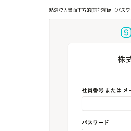
點選登入畫面下方的[忘記密碼（パスワ