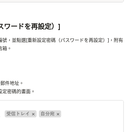
パスワードを再設定）]
號，並點選[重新設定密碼（パスワードを再設定）]，附有
信箱。
子郵件地址。
設定密碼的畫面。
画