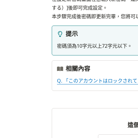
する）]後即可完成設定。
本步驟完成後密碼即更新完畢，您將可
提示
密碼須為10字元以上72字元以下。
相關內容
Q. 「このアカウントはロックされ
這