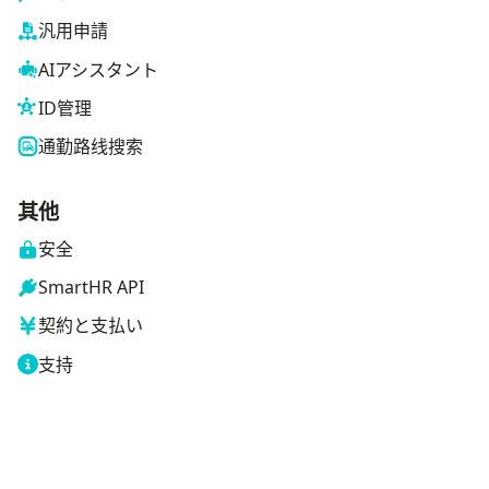
汎用申請
AIアシスタント
ID管理
通勤路线搜索
其他
安全
SmartHR API
契約と支払い
支持