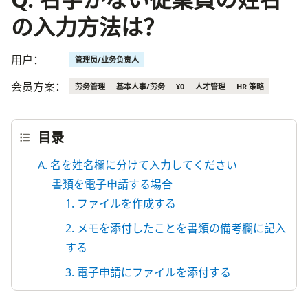
の入力方法は？
用户：
管理员/业务负责人
会员方案：
劳务管理
基本人事/劳务
¥0
人才管理
HR 策略
目录
A. 名を姓名欄に分けて入力してください
書類を電子申請する場合
1. ファイルを作成する
2. メモを添付したことを書類の備考欄に記入
する
3. 電子申請にファイルを添付する