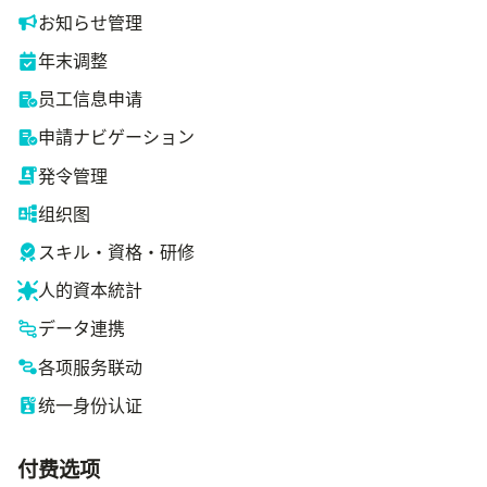
お知らせ管理
年末调整
员工信息申请
申請ナビゲーション
発令管理
组织图
スキル・資格・研修
人的資本統計
データ連携
各项服务联动
统一身份认证
付费选项