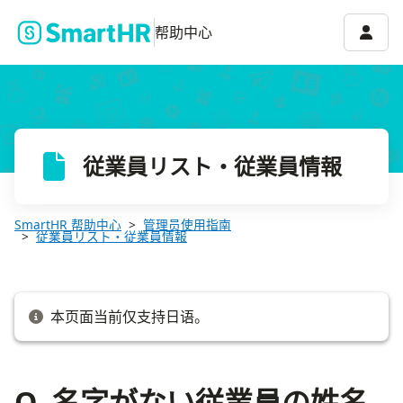
Q. 名字がない従業員の姓名の入力方法は？
账号菜
帮助中心
従業員リスト・従業員情報
SmartHR 帮助中心
管理员使用指南
従業員リスト・従業員情報
本页面当前仅支持日语。
Q. 名字がない従業員の姓名