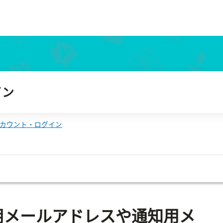
する
イン
カウント・ログイン
用メールアドレスや通知用メ