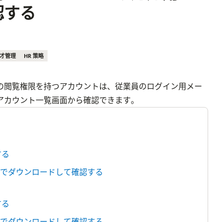
認する
才管理
HR 策略
の閲覧権限を持つアカウントは、従業員のログイン用メー
アカウント一覧画面から確認できます。
する
ルでダウンロードして確認する
する
ルでダウンロードして確認する