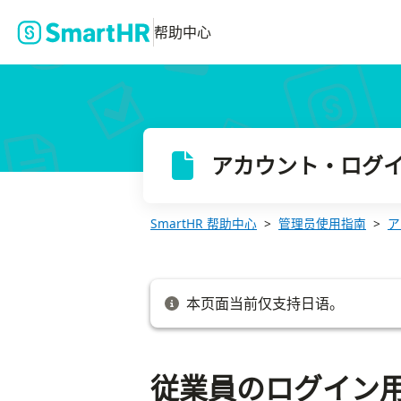
従業員のログイン用メールアドレスや通知用メールアドレスを確認
帮助中心
アカウント・ログ
SmartHR 帮助中心
管理员使用指南
ア
本页面当前仅支持日语。
従業員のログイン