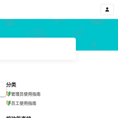
账号菜
分类
ナビゲーションメニュー
管理员使用指南
员工使用指南