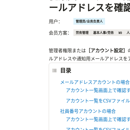
ールアドレスを確
用户：
管理员/业务负责人
会员方案：
劳务管理
基本人事/劳务
¥0
人
管理者権限または
［アカウント設定］
ルアドレスや通知用メールアドレスを
目录
メールアドレスアカウントの場合
アカウント一覧画面上で確認
アカウント一覧をCSVファイ
社員番号アカウントの場合
アカウント一覧画面上で確認
アカウント一覧をCSVファイ