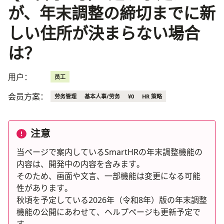
が、年末調整の締切までに新
しい住所が決まらない場合
は？
用户：
员工
会员方案：
劳务管理
基本人事/劳务
¥0
HR 策略
注意
当ページで案内しているSmartHRの年末調整機能の
内容は、開発中の内容を含みます。
そのため、画面や文言、一部機能は変更になる可能
性があります。
秋頃を予定している2026年（令和8年）版の年末調整
機能の公開にあわせて、ヘルプページも更新予定で