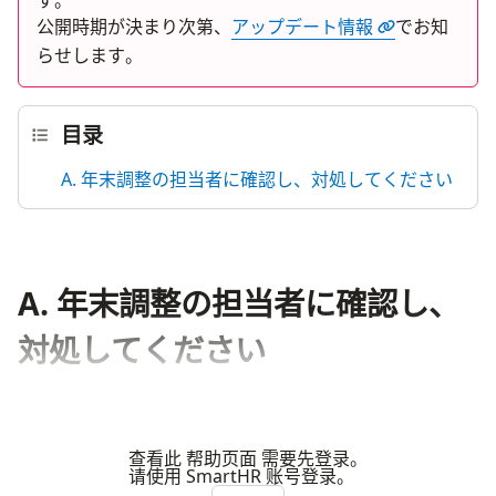
す。
公開時期が決まり次第、
アップデート情報
でお知
らせします。
目录
A. 年末調整の担当者に確認し、対処してください
A. 年末調整の担当者に確認し、
対処してください
查看此 帮助页面 需要先登录。
请使用 SmartHR 账号登录。