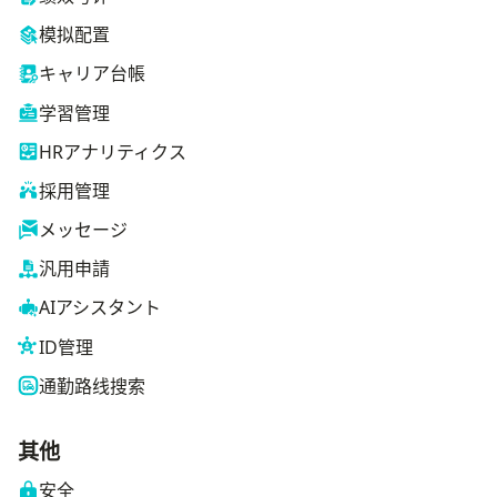
模拟配置
キャリア台帳
学習管理
HRアナリティクス
採用管理
メッセージ
汎用申請
AIアシスタント
ID管理
通勤路线搜索
其他
安全