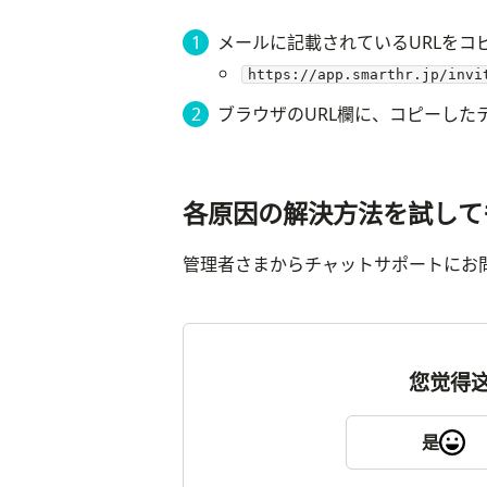
メールに記載されているURLをコ
https://app.smarthr.jp/in
ブラウザのURL欄に、コピーした
各原因の解決方法を試して
管理者さまからチャットサポートにお
您觉得
是