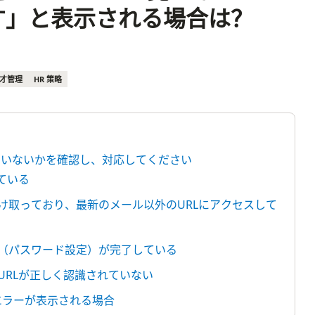
す」と表示される場合は？
才管理
HR 策略
っていないかを確認し、対応してください
ている
け取っており、最新のメール以外のURLにアクセスして
（パスワード設定）が完了している
URLが正しく認識されていない
エラーが表示される場合