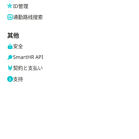
ID管理
通勤路线搜索
其他
安全
SmartHR API
契約と支払い
支持