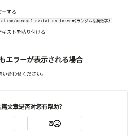
ピーする
vitation/accept?invitation_token={ランダムな英数字}
テキストを貼り付ける
もエラーが表示される場合
問い合わせください。
这篇文章是否对您有帮助？
否