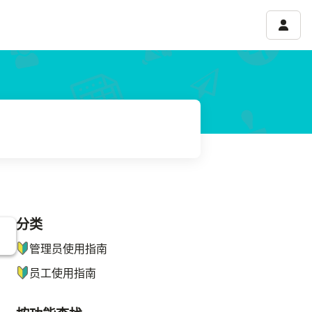
账号菜
分类
ナビゲーションメニュー
管理员使用指南
员工使用指南