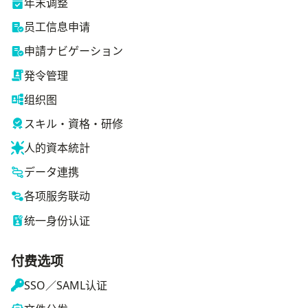
年末调整
员工信息申请
申請ナビゲーション
発令管理
组织图
スキル・資格・研修
人的資本統計
データ連携
各项服务联动
统一身份认证
付费选项
SSO／SAML认证