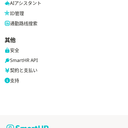
AIアシスタント
ID管理
通勤路线搜索
其他
安全
SmartHR API
契約と支払い
支持