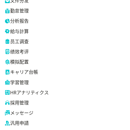
文件分发
勤怠管理
分析报告
給与計算
员工调查
绩效考评
模拟配置
キャリア台帳
学習管理
HRアナリティクス
採用管理
メッセージ
汎用申請