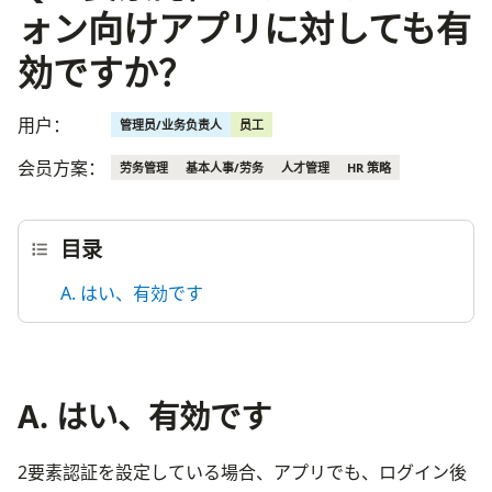
ォン向けアプリに対しても有
効ですか？
用户：
管理员/业务负责人
员工
会员方案：
劳务管理
基本人事/劳务
人才管理
HR 策略
目录
A. はい、有効です
A. はい、有効です
2要素認証を設定している場合、アプリでも、ログイン後