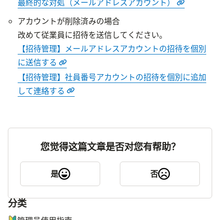
最終的な対処（メールアドレスアカウント）
アカウントが削除済みの場合

【招待管理】メールアドレスアカウントの招待を個別
に送信する
【招待管理】社員番号アカウントの招待を個別に追加
して連絡する
您觉得这篇文章是否对您有帮助？
是
否
分类
ナビゲーションメニュー