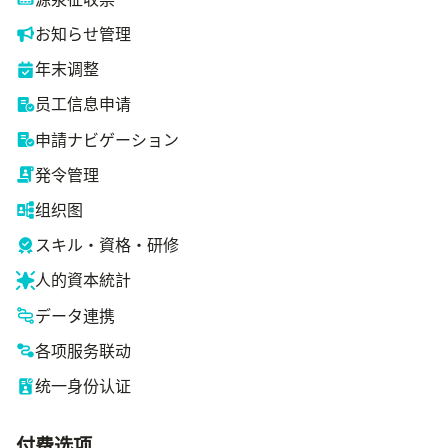
お知らせ管理
年末调整
员工信息申请
申請ナビゲーション
発令管理
组织图
スキル・資格・研修
人的資本統計
データ連携
各项服务联动
统一身份认证
付费选项