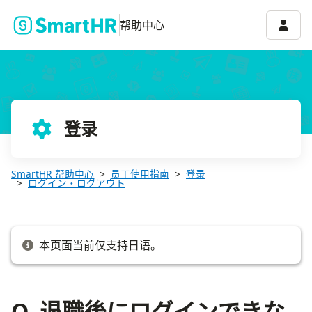
Q. 退職後にログインできなくなってしまったら？
账号菜
帮助中心
登录
SmartHR 帮助中心
员工使用指南
登录
ログイン・ログアウト
本页面当前仅支持日语。
Q. 退職後にログインできな