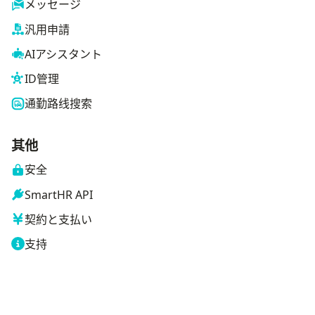
メッセージ
汎用申請
AIアシスタント
ID管理
通勤路线搜索
其他
安全
SmartHR API
契約と支払い
支持