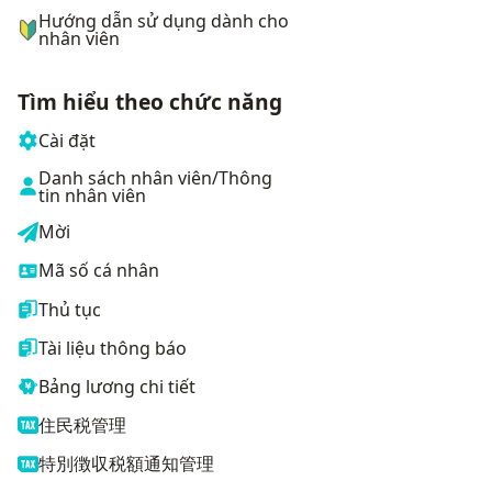
Hướng dẫn sử dụng dành cho
nhân viên
Tìm hiểu theo chức năng
Cài đặt
Danh sách nhân viên/Thông
tin nhân viên
Mời
Mã số cá nhân
Thủ tục
Tài liệu thông báo
Bảng lương chi tiết
住民税管理
特別徴収税額通知管理