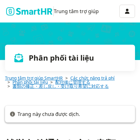
就労条件通知を含む書類で、書面通知での受け取りを希望されたら
Menu 
Trung tâm trợ giúp
Phân phối tài liệu
Trung tâm trợ giúp SmartHR
Các chức năng trả phí
Phân phối tài liệu
配付後に管理する
書類の修正・差し戻し・受け取り希望に対応する
Trang này chưa được dịch.