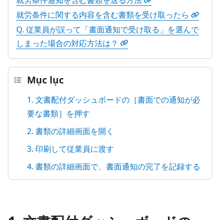
就労条件通知を含む書類を送る方法
就労条件に関する内容を含む書類を受け取ったら
Q. 従業員が誤って「書面通知で受け取る」を選んで
しまった場合の対応方法は？
Mục lục
1. 文書配付ダッシュボードの［書面での通知が必
要な書類］を押す
2. 書類の詳細画面を開く
3. 印刷して従業員に渡す
4. 書類の詳細画面で、書面通知の完了を記録する