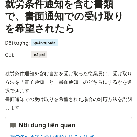
就労条件通知を含む書類
で、書面通知での受け取り
を希望されたら
Đối tượng:
Quản trị viên
Gói:
Trả phí
就労条件通知を含む書類を受け取った従業員は、受け取り
方法を「電子通知」と「書面通知」のどちらにするかを選
択できます。
書面通知での受け取りを希望された場合の対応方法を説明
します。
Nội dung liên quan