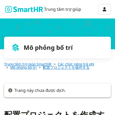
配置プロジェクトを作成する
Menu 
Trung tâm trợ giúp
Mô phỏng bố trí
Trung tâm trợ giúp SmartHR
Các chức năng trả phí
Mô phỏng bố trí
配置プロジェクトを操作する
Trang này chưa được dịch.
配置プロジェクトを作成す