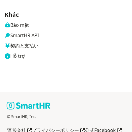
Khác
Bảo mật
SmartHR API
契約と支払い
Hỗ trợ
© SmartHR, Inc.
Mở trong tab mới
Mở trong tab mới
Mở tro
運営会社
プライバシーポリシー
公式Facebook