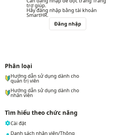
Cần đăng nhập để đọc trang Trang
trợ giúp.
Hãy đăng nhập bằng tài khoản
SmartHR.
Đăng nhập
Phân loại
ナビゲーションメニュー
Hướng dẫn sử dụng dành cho
quản trị viên
Hướng dẫn sử dụng dành cho
nhân viên
Tìm hiểu theo chức năng
Cài đặt
Danh sách nhân viên/Thông