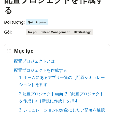
る
Đối tượng:
Quản trị viên
Gói:
Trả phí
Talent Management
HR Strategy
Mục lục
配置プロジェクトとは
配置プロジェクトを作成する
1. ホームにあるアプリ一覧の［配置シミュレー
ション］を押す
2.配置プロジェクト画面で［配置プロジェクト
を作成］>［新規に作成］を押す
3. シミュレーションの対象にしたい部署を選択