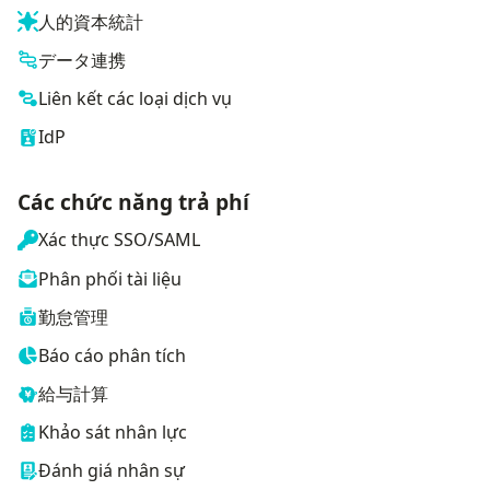
人的資本統計
データ連携
Liên kết các loại dịch vụ
IdP
Các chức năng trả phí
Xác thực SSO/SAML
Phân phối tài liệu
勤怠管理
Báo cáo phân tích
給与計算
Khảo sát nhân lực
Đánh giá nhân sự