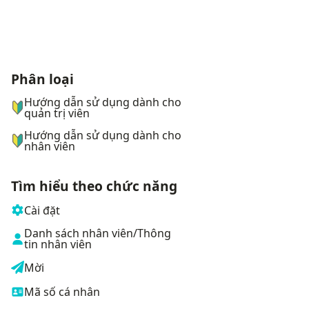
Phân loại
ナビゲーションメニュー
Hướng dẫn sử dụng dành cho
quản trị viên
Hướng dẫn sử dụng dành cho
nhân viên
Tìm hiểu theo chức năng
Cài đặt
Danh sách nhân viên/Thông
tin nhân viên
Mời
Mã số cá nhân