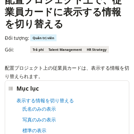
業員カードに表示する情報
を切り替える
Đối tượng:
Quản trị viên
Gói:
Trả phí
Talent Management
HR Strategy
配置プロジェクト上の従業員カードは、表示する情報を切
り替えられます。
Mục lục
表示する情報を切り替える
氏名のみの表示
写真のみの表示
標準の表示