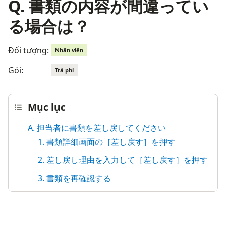
Q. 書類の内容が間違ってい
る場合は？
Đối tượng:
Nhân viên
Gói:
Trả phí
Mục lục
A. 担当者に書類を差し戻してください
1. 書類詳細画面の［差し戻す］を押す
2. 差し戻し理由を入力して［差し戻す］を押す
3. 書類を再確認する