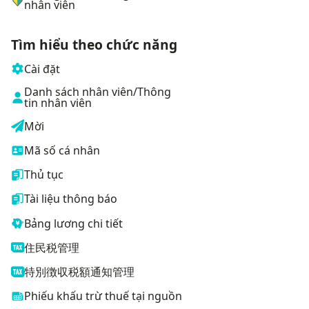
nhân viên
Tìm hiểu theo chức năng
Cài đặt
Danh sách nhân viên/Thông
tin nhân viên
Mời
Mã số cá nhân
Thủ tục
Tài liệu thông báo
Bảng lương chi tiết
住民税管理
特別徴収税額通知管理
Phiếu khấu trừ thuế tại nguồn