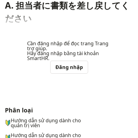
A. 担当者に書類を差し戻してく
ださい
Cần đăng nhập để đọc trang Trang
trợ giúp.
Hãy đăng nhập bằng tài khoản
SmartHR.
Đăng nhập
Phân loại
ナビゲーションメニュー
Hướng dẫn sử dụng dành cho
quản trị viên
Hướng dẫn sử dụng dành cho